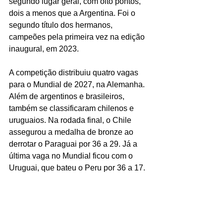
segundo lugar geral, com oito pontos, 
dois a menos que a Argentina. Foi o 
segundo título dos hermanos, 
campeões pela primeira vez na edição 
inaugural, em 2023. 
A competição distribuiu quatro vagas 
para o Mundial de 2027, na Alemanha. 
Além de argentinos e brasileiros, 
também se classificaram chilenos e 
uruguaios. Na rodada final, o Chile 
assegurou a medalha de bronze ao 
derrotar o Paraguai por 36 a 29. Já a 
última vaga no Mundial ficou com o 
Uruguai, que bateu o Peru por 36 a 17.