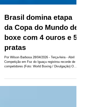
Brasil domina etapa
da Copa do Mundo de
boxe com 4 ouros e 5
pratas
Por Wilson Barbosa 28/04/2026 - Terça-feira - Abril
Competição em Foz do Iguaçu registrou recorde de
competidores (Foto: World Boxing / Divulgação) O
boxe brasileiro foi o grande vencedor da etapa de
abertura da Copa do Mundo de boxe, que chegou ao
fim no último domingo (26), em Foz do Iguaçu. O país
liderou o quadro de medalhas entre 50 nações