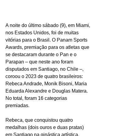
A noite do último sábado (9), em Miami, 
nos Estados Unidos, foi de muitas 
vitórias para o Brasil. O Panam Sports 
Awards, premiação para os atletas que 
se destacaram durante o Pan e o 
Parapan – que neste ano foram 
disputados em Santiago, no Chile –, 
coroou o 2023 de quatro brasileiros: 
Rebeca Andrade, Monik Bisoni, Maria 
Eduarda Alexandre e Douglas Matera. 
No total, foram 16 categorias 
premiadas.
Rebeca, que conquistou quatro 
medalhas (dois ouros e duas pratas) 
em Santiago na ginástica artística, 