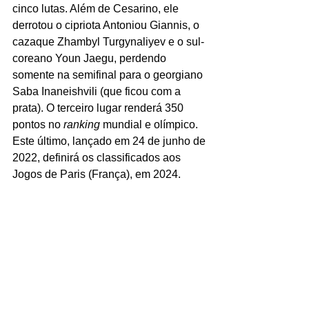
cinco lutas. Além de Cesarino, ele 
derrotou o cipriota Antoniou Giannis, o 
cazaque Zhambyl Turgynaliyev e o sul-
coreano Youn Jaegu, perdendo 
somente na semifinal para o georgiano 
Saba Inaneishvili (que ficou com a 
prata). O terceiro lugar renderá 350 
pontos no
 ranking
 mundial e olímpico. 
Este último, lançado em 24 de junho de 
2022, definirá os classificados aos 
Jogos de Paris (França), em 2024.