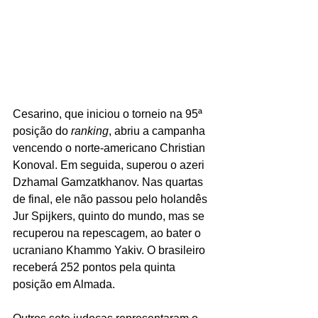
Cesarino, que iniciou o torneio na 95ª 
posição do 
ranking
, abriu a campanha 
vencendo o norte-americano Christian 
Konoval. Em seguida, superou o azeri 
Dzhamal Gamzatkhanov. Nas quartas 
de final, ele não passou pelo holandês 
Jur Spijkers, quinto do mundo, mas se 
recuperou na repescagem, ao bater o 
ucraniano Khammo Yakiv. O brasileiro 
receberá 252 pontos pela quinta 
posição em Almada.