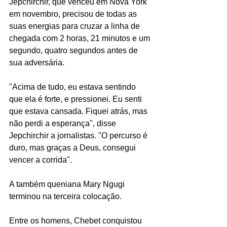
Jepchirchir, que venceu em Nova York 
em novembro, precisou de todas as 
suas energias para cruzar a linha de 
chegada com 2 horas, 21 minutos e um 
segundo, quatro segundos antes de 
sua adversária. 
"Acima de tudo, eu estava sentindo 
que ela é forte, e pressionei. Eu senti 
que estava cansada. Fiquei atrás, mas 
não perdi a esperança", disse 
Jepchirchir a jornalistas. "O percurso é 
duro, mas graças a Deus, consegui 
vencer a corrida". 
A também queniana Mary Ngugi 
terminou na terceira colocação. 
Entre os homens, Chebet conquistou 