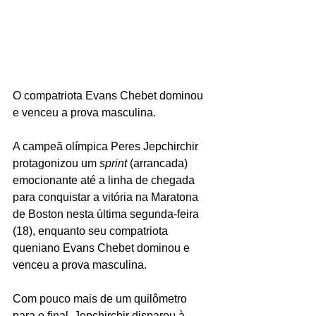
O compatriota Evans Chebet dominou 
e venceu a prova masculina.
A campeã olímpica Peres Jepchirchir 
protagonizou um 
sprint 
(arrancada)
emocionante até a linha de chegada 
para conquistar a vitória na Maratona 
de Boston nesta última segunda-feira 
(18), enquanto seu compatriota 
queniano Evans Chebet dominou e 
venceu a prova masculina. 
Com pouco mais de um quilômetro 
para o final, Jepchirchir disparou à 