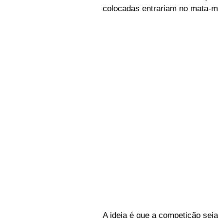
colocadas entrariam no mata-ma
A ideia é que a competição sej