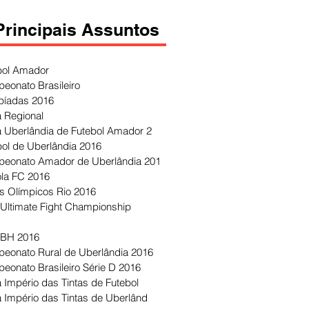
Principais Assuntos
bol Amador
eonato Brasileiro
píadas 2016
 Regional
 Uberlândia de Futebol Amador 2
bol de Uberlândia 2016
eonato Amador de Uberlândia 201
ola FC 2016
s Olímpicos Rio 2016
Ultimate Fight Championship
 BH 2016
eonato Rural de Uberlândia 2016
eonato Brasileiro Série D 2016
 Império das Tintas de Futebol
 Império das Tintas de Uberlând