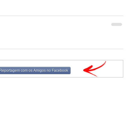
 Reportagem com os Amigos no Facebook