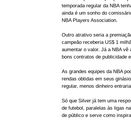
temporada regular da NBA tenh
ainda é um sonho do comissário
NBA Players Association.
Outro atrativo seria a premiaçã
campeão receberia US$ 1 milhão
aumentar o valor. Já a NBA vê 
bons contratos de publicidade 
As grandes equipes da NBA pode
rendas obtidas em seus ginási
regular, menos dinheiro entrari
Só que Silver já tem uma respo
de futebol, paralelas às ligas
de público e serve como inspir