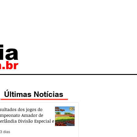
Últimas Notícias
sultados dos jogos do
mpeonato Amador de
erlândia Divisão Especial e de
esso 2026
3 dias