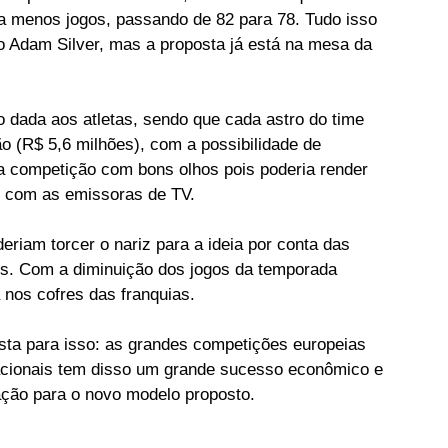
a menos jogos, passando de 82 para 78. Tudo isso 
 Adam Silver, mas a proposta já está na mesa da 
o dada aos atletas, sendo que cada astro do time 
 (R$ 5,6 milhões), com a possibilidade de 
a competição com bons olhos pois poderia render 
e com as emissoras de TV.
riam torcer o nariz para a ideia por conta das 
os. Com a diminuição dos jogos da temporada 
a nos cofres das franquias.
sta para isso: as grandes competições europeias 
 nacionais tem disso um grande sucesso econômico e 
ação para o novo modelo proposto.