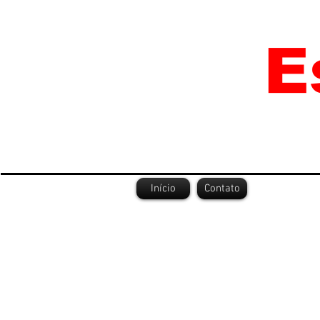
Início
Contato