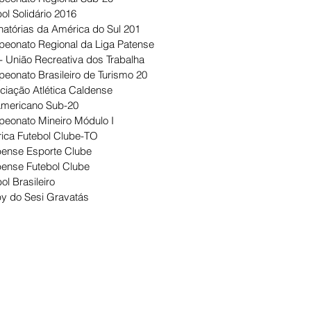
ol Solidário 2016
natórias da América do Sul 201
eonato Regional da Liga Patense
- União Recreativa dos Trabalha
eonato Brasileiro de Turismo 20
ciação Atlética Caldense
Americano Sub-20
eonato Mineiro Módulo I
ica Futebol Clube-TO
ense Esporte Clube
ense Futebol Clube
ol Brasileiro
y do Sesi Gravatás