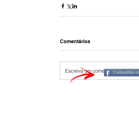
Comentários
Escreva um comentário
Compartilhe a