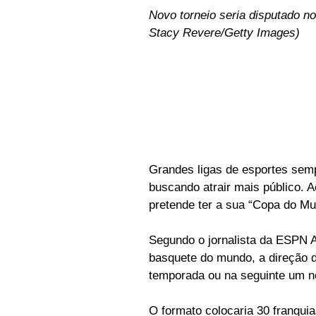
Novo torneio seria disputado no
Stacy Revere/Getty Images)
Grandes ligas de esportes semp
buscando atrair mais público. A
pretende ter a sua “Copa do Mu
Segundo o jornalista da ESPN Ad
basquete do mundo, a direção d
temporada ou na seguinte um no
O formato colocaria 30 franquia