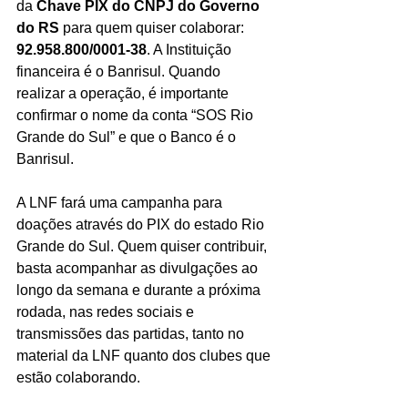
da 
Chave PIX do CNPJ do Governo 
do RS
 para quem quiser colaborar: 
92.958.800/0001-38
. A Instituição 
financeira é o Banrisul. Quando 
realizar a operação, é importante 
confirmar o nome da conta “SOS Rio 
Grande do Sul” e que o Banco é o 
Banrisul.
A LNF fará uma campanha para 
doações através do PIX do estado Rio 
Grande do Sul. Quem quiser contribuir, 
basta acompanhar as divulgações ao 
longo da semana e durante a próxima 
rodada, nas redes sociais e 
transmissões das partidas, tanto no 
material da LNF quanto dos clubes que 
estão colaborando.