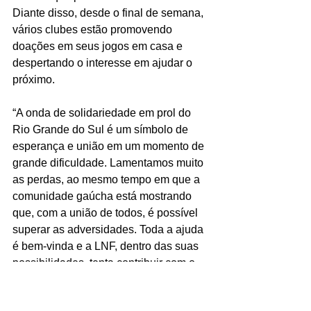
Diante disso, desde o final de semana, 
vários clubes estão promovendo 
doações em seus jogos em casa e 
despertando o interesse em ajudar o 
próximo.
“A onda de solidariedade em prol do 
Rio Grande do Sul é um símbolo de 
esperança e união em um momento de 
grande dificuldade. Lamentamos muito 
as perdas, ao mesmo tempo em que a 
comunidade gaúcha está mostrando 
que, com a união de todos, é possível 
superar as adversidades. Toda a ajuda 
é bem-vinda e a LNF, dentro das suas 
possibilidades, tenta contribuir com o 
que está ao seu alcance. Força RS!”, 
diz Francis Berté, gerente da ACBF, da 