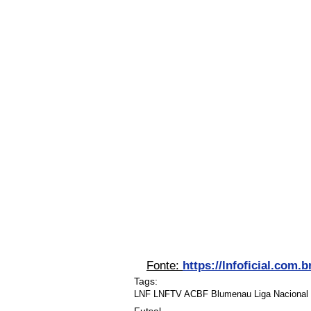
Fonte: 
https://lnfoficial.com.b
Tags:
LNF LNFTV ACBF Blumenau Liga Nacional 
Futsal