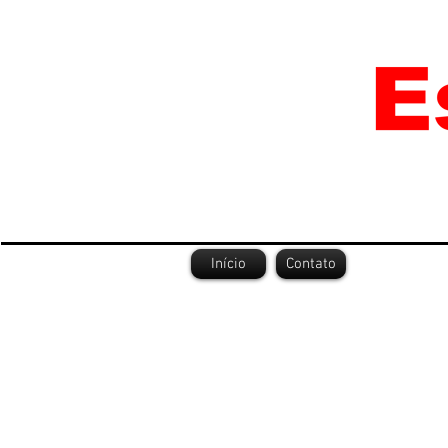
Início
Contato