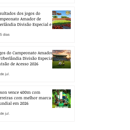
sultados dos jogos do
mpeonato Amador de
erlândia Divisão Especial e de
esso 2026
5 dias
gos do Campeonato Amador
 Uberlândia Divisão Especial e
visão de Acesso 2026
de jul.
ison vence 400m com
rreiras com melhor marca
ndial em 2026
de jul.