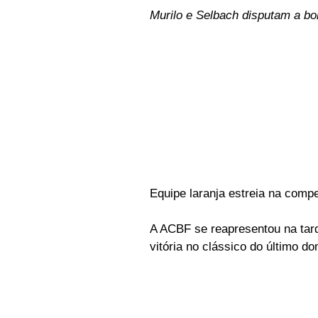
Murilo e Selbach disputam a bo
Equipe laranja estreia na compe
A ACBF se reapresentou na tard
vitória no clássico do último d