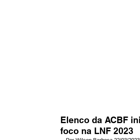
Elenco da ACBF in
foco na LNF 2023