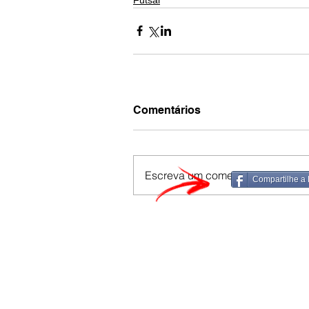
Comentários
Escreva um comentário
Compartilhe a