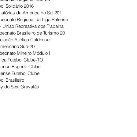
ol Solidário 2016
natórias da América do Sul 201
eonato Regional da Liga Patense
- União Recreativa dos Trabalha
eonato Brasileiro de Turismo 20
ciação Atlética Caldense
Americano Sub-20
eonato Mineiro Módulo I
ica Futebol Clube-TO
ense Esporte Clube
ense Futebol Clube
ol Brasileiro
y do Sesi Gravatás