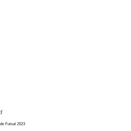
r/
de Futsal 2023