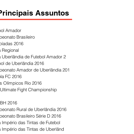
Principais Assuntos
bol Amador
eonato Brasileiro
píadas 2016
 Regional
 Uberlândia de Futebol Amador 2
bol de Uberlândia 2016
eonato Amador de Uberlândia 201
ola FC 2016
s Olímpicos Rio 2016
Ultimate Fight Championship
 BH 2016
eonato Rural de Uberlândia 2016
eonato Brasileiro Série D 2016
 Império das Tintas de Futebol
 Império das Tintas de Uberlând