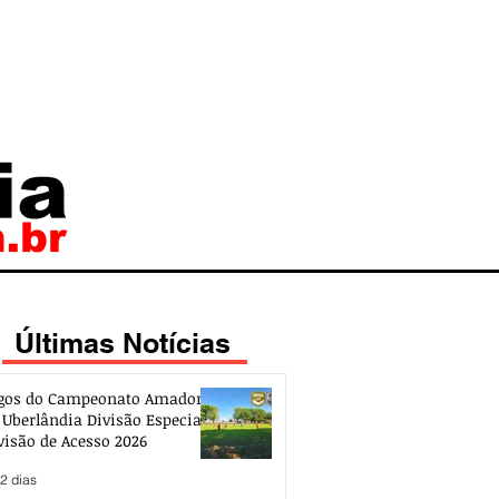
Últimas Notícias
gos do Campeonato Amador
 Uberlândia Divisão Especial e
visão de Acesso 2026
2 dias