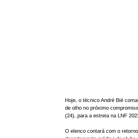
Hoje, o técnico André Bié coma
de olho no próximo compromiss
(24), para a estreia na LNF 20
O elenco contará com o retorno 