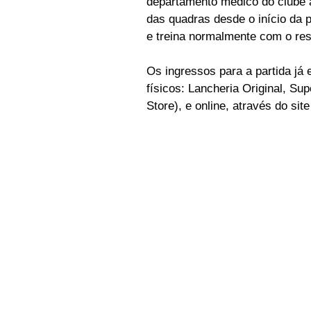
departamento médico do clube a
das quadras desde o início da p
e treina normalmente com o res
Os ingressos para a partida já
físicos: Lancheria Original, Su
Store), e online, através do site