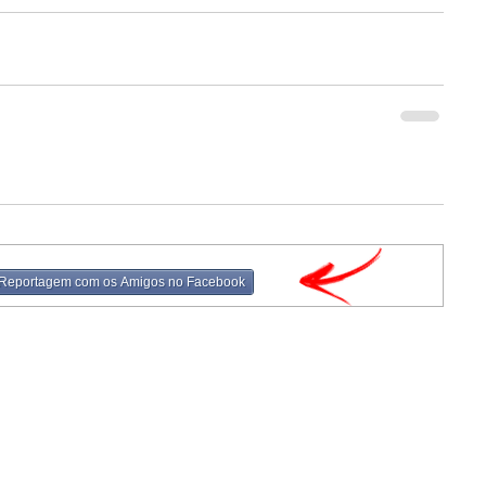
 Reportagem com os Amigos no Facebook