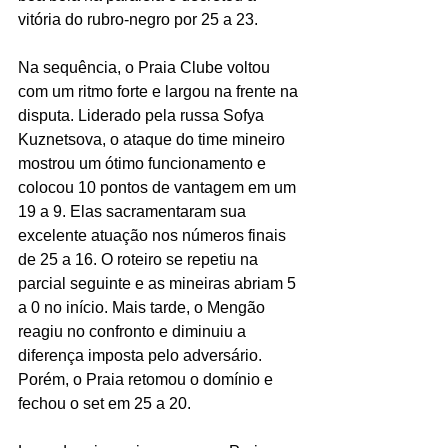
vitória do rubro-negro por 25 a 23.
Na sequência, o Praia Clube voltou 
com um ritmo forte e largou na frente na 
disputa. Liderado pela russa Sofya 
Kuznetsova, o ataque do time mineiro 
mostrou um ótimo funcionamento e 
colocou 10 pontos de vantagem em um 
19 a 9. Elas sacramentaram sua 
excelente atuação nos números finais 
de 25 a 16. O roteiro se repetiu na 
parcial seguinte e as mineiras abriam 5 
a 0 no início. Mais tarde, o Mengão 
reagiu no confronto e diminuiu a 
diferença imposta pelo adversário. 
Porém, o Praia retomou o domínio e 
fechou o set em 25 a 20.