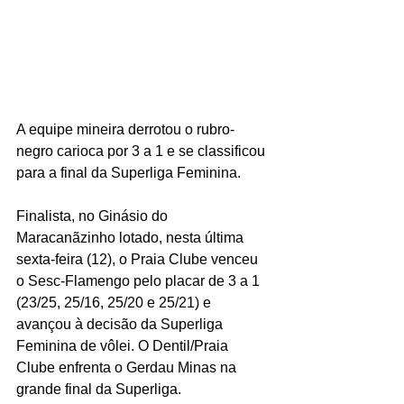
A equipe mineira derrotou o rubro-
negro carioca por 3 a 1 e se classificou 
para a final da Superliga Feminina.
Finalista, no Ginásio do 
Maracanãzinho lotado, nesta última 
sexta-feira (12), o Praia Clube venceu 
o Sesc-Flamengo pelo placar de 3 a 1 
(23/25, 25/16, 25/20 e 25/21) e 
avançou à decisão da Superliga 
Feminina de vôlei. O Dentil/Praia 
Clube enfrenta o Gerdau Minas na 
grande final da Superliga.