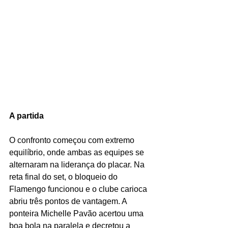
A partida
O confronto começou com extremo 
equilíbrio, onde ambas as equipes se 
alternaram na liderança do placar. Na 
reta final do set, o bloqueio do 
Flamengo funcionou e o clube carioca 
abriu três pontos de vantagem. A 
ponteira Michelle Pavão acertou uma 
boa bola na paralela e decretou a 