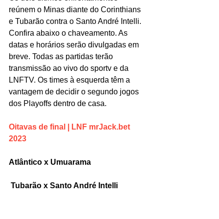
reúnem o Minas diante do Corinthians 
e Tubarão contra o Santo André Intelli. 
Confira abaixo o chaveamento. As 
datas e horários serão divulgadas em 
breve. Todas as partidas terão 
transmissão ao vivo do sportv e da 
LNFTV. Os times à esquerda têm a 
vantagem de decidir o segundo jogos 
dos Playoffs dentro de casa.
Oitavas de final | LNF mrJack.bet 
2023
Atlântico x Umuarama
Tubarão x Santo André Intelli
 Jaraguá x Assoeva