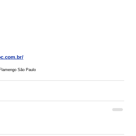
bc.com.br/
Flamengo São Paulo