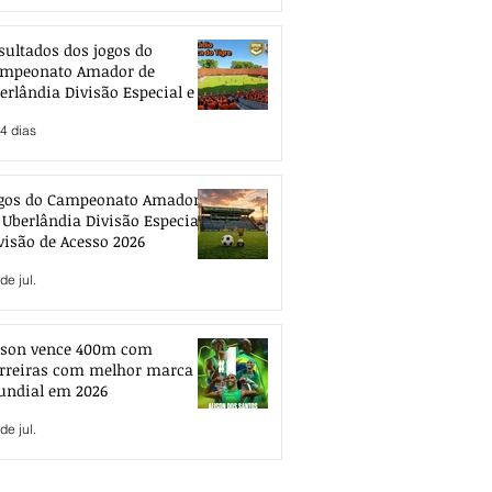
sultados dos jogos do
mpeonato Amador de
erlândia Divisão Especial e de
esso 2026
4 dias
gos do Campeonato Amador
 Uberlândia Divisão Especial e
visão de Acesso 2026
de jul.
ison vence 400m com
rreiras com melhor marca
ndial em 2026
de jul.