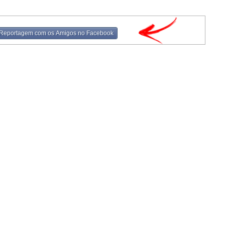
 Reportagem com os Amigos no Facebook