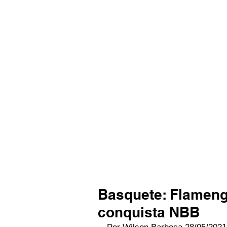
Basquete: Flamengo
conquista NBB