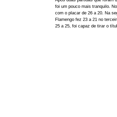
foi um pouco mais tranquilo. No
com o placar de 26 a 20. Na se
Flamengo fez 23 a 21 no tercei
25 a 25, foi capaz de tirar o tí