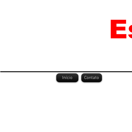
Início
Contato