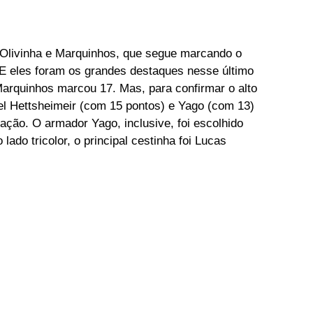
a Olivinha e Marquinhos, que segue marcando o 
E eles foram os grandes destaques nesse último 
Marquinhos marcou 17. Mas, para confirmar o alto 
ael Hettsheimeir (com 15 pontos) e Yago (com 13) 
ação. O armador Yago, inclusive, foi escolhido 
lado tricolor, o principal cestinha foi Lucas 