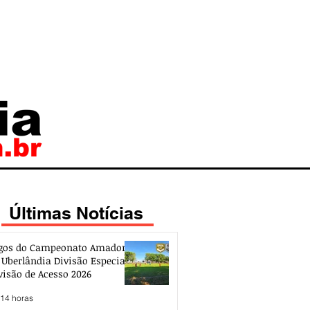
Últimas Notícias
gos do Campeonato Amador
 Uberlândia Divisão Especial e
visão de Acesso 2026
 14 horas