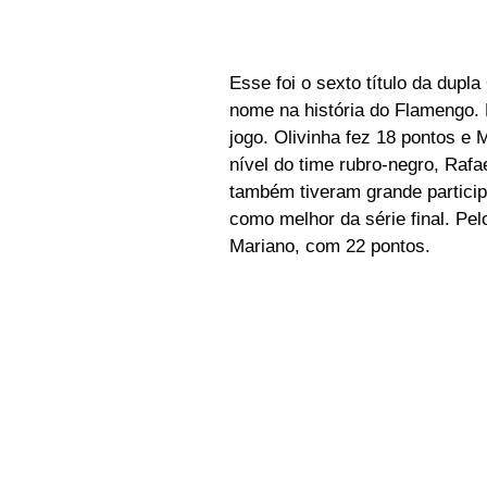
Esse foi o sexto título da dupl
nome na história do Flamengo. 
jogo. Olivinha fez 18 pontos e 
nível do time rubro-negro, Raf
também tiveram grande particip
como melhor da série final. Pelo 
Mariano, com 22 pontos.