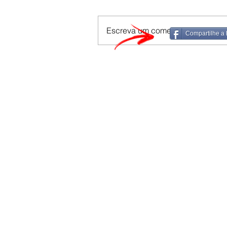
Escreva um comentário
Compartilhe a