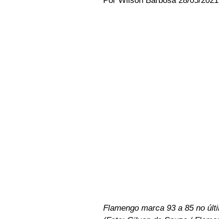
Por Wilson Barbosa 28/05/2021 
Flamengo marca 93 a 85 no últi