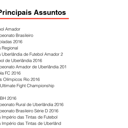
Principais Assuntos
bol Amador
eonato Brasileiro
píadas 2016
 Regional
 Uberlândia de Futebol Amador 2
bol de Uberlândia 2016
eonato Amador de Uberlândia 201
ola FC 2016
s Olímpicos Rio 2016
Ultimate Fight Championship
 BH 2016
eonato Rural de Uberlândia 2016
eonato Brasileiro Série D 2016
 Império das Tintas de Futebol
 Império das Tintas de Uberlând