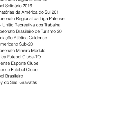
ol Solidário 2016
natórias da América do Sul 201
eonato Regional da Liga Patense
- União Recreativa dos Trabalha
eonato Brasileiro de Turismo 20
ciação Atlética Caldense
Americano Sub-20
eonato Mineiro Módulo I
ica Futebol Clube-TO
ense Esporte Clube
ense Futebol Clube
ol Brasileiro
y do Sesi Gravatás