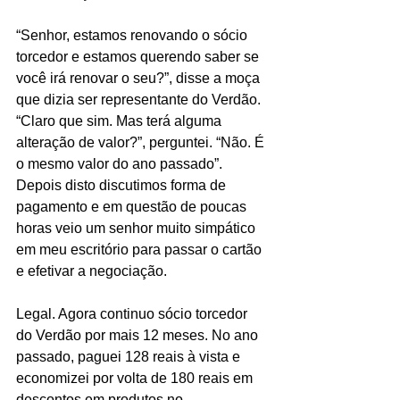
“Senhor, estamos renovando o sócio 
torcedor e estamos querendo saber se 
você irá renovar o seu?”, disse a moça 
que dizia ser representante do Verdão. 
“Claro que sim. Mas terá alguma 
alteração de valor?”, perguntei. “Não. É 
o mesmo valor do ano passado”. 
Depois disto discutimos forma de 
pagamento e em questão de poucas 
horas veio um senhor muito simpático 
em meu escritório para passar o cartão 
e efetivar a negociação.
Legal. Agora continuo sócio torcedor 
do Verdão por mais 12 meses. No ano 
passado, paguei 128 reais à vista e 
economizei por volta de 180 reais em 
descontos em produtos no 