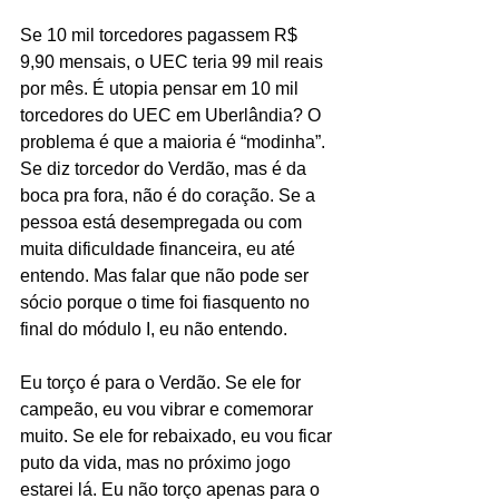
Se 10 mil torcedores pagassem R$ 
9,90 mensais, o UEC teria 99 mil reais 
por mês. É utopia pensar em 10 mil 
torcedores do UEC em Uberlândia? O 
problema é que a maioria é “modinha”. 
Se diz torcedor do Verdão, mas é da 
boca pra fora, não é do coração. Se a 
pessoa está desempregada ou com 
muita dificuldade financeira, eu até 
entendo. Mas falar que não pode ser 
sócio porque o time foi fiasquento no 
final do módulo I, eu não entendo.
Eu torço é para o Verdão. Se ele for 
campeão, eu vou vibrar e comemorar 
muito. Se ele for rebaixado, eu vou ficar 
puto da vida, mas no próximo jogo 
estarei lá. Eu não torço apenas para o 