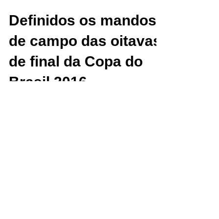
Definidos os mandos
de campo das oitavas
de final da Copa do
Brasil 2016
Copa do Brasil 2016 Logo após a definição dos
confrontos das oitavas de final da Copa do Brasil
2016, foram definidos os mandos de campo...