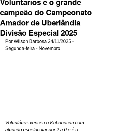
Voluntários é o grande
campeão do Campeonato
Amador de Uberlândia
Divisão Especial 2025
Por Wilson Barbosa 24/11/2025 - 
Segunda-feira - Novembro
Voluntários venceu o Kubanacan com 
atuação espetacular por 2 a 0 e é o 