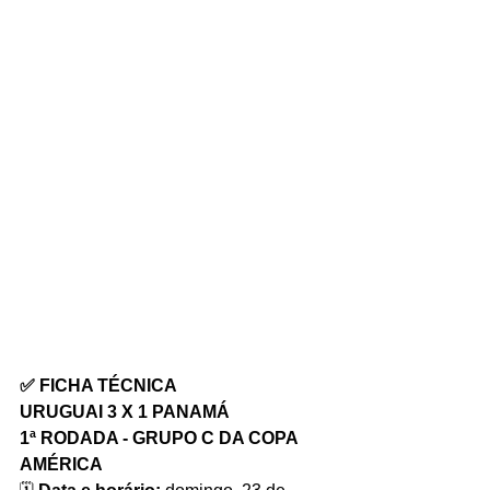
✅ FICHA TÉCNICA
URUGUAI 3 X 1 PANAMÁ
1ª RODADA - GRUPO C DA COPA 
AMÉRICA