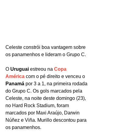
Celeste constrói boa vantagem sobre 
os panamenhos e lideram o Grupo C.
O 
Uruguai
 estreou na 
Copa 
América
 com o pé direito e venceu o 
Panamá
 por 3 a 1, na primeira rodada 
do Grupo C. Os gols marcados pela 
Celeste, na noite deste domingo (23), 
no Hard Rock Stadium, foram 
marcados por Maxi Araújo, Darwin 
Núñez e Viña. Murillo descontou para 
os panamenhos.