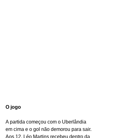
O jogo
A partida começou com o Uberlândia 
em cima e o gol não demorou para sair. 
Aos 12, Léo Martins recebeu dentro da 