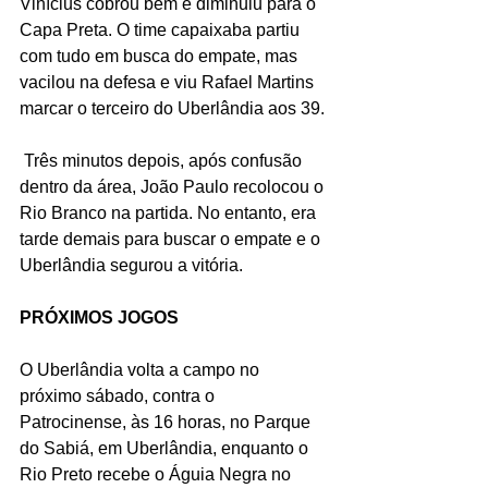
Vinícius cobrou bem e diminuiu para o 
Capa Preta. O time capaixaba partiu 
com tudo em busca do empate, mas 
vacilou na defesa e viu Rafael Martins 
marcar o terceiro do Uberlândia aos 39.
 Três minutos depois, após confusão 
dentro da área, João Paulo recolocou o 
Rio Branco na partida. No entanto, era 
tarde demais para buscar o empate e o 
Uberlândia segurou a vitória.
PRÓXIMOS JOGOS
O Uberlândia volta a campo no 
próximo sábado, contra o 
Patrocinense, às 16 horas, no Parque 
do Sabiá, em Uberlândia, enquanto o 
Rio Preto recebe o Águia Negra no 