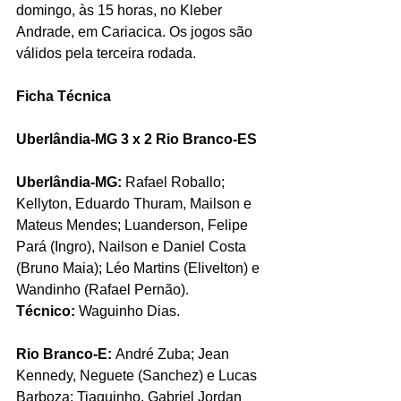
domingo, às 15 horas, no Kleber 
Andrade, em Cariacica. Os jogos são 
válidos pela terceira rodada.
Ficha Técnica 
Uberlândia-MG 3 x 2 Rio Branco-ES
Uberlândia-MG:
 Rafael Roballo; 
Kellyton, Eduardo Thuram, Mailson e 
Mateus Mendes; Luanderson, Felipe 
Pará (Ingro), Nailson e Daniel Costa 
(Bruno Maia); Léo Martins (Elivelton) e 
Wandinho (Rafael Pernão).
Técnico: 
Waguinho Dias.
Rio Branco-E: 
André Zuba; Jean 
Kennedy, Neguete (Sanchez) e Lucas 
Barboza; Tiaguinho, Gabriel Jordan 