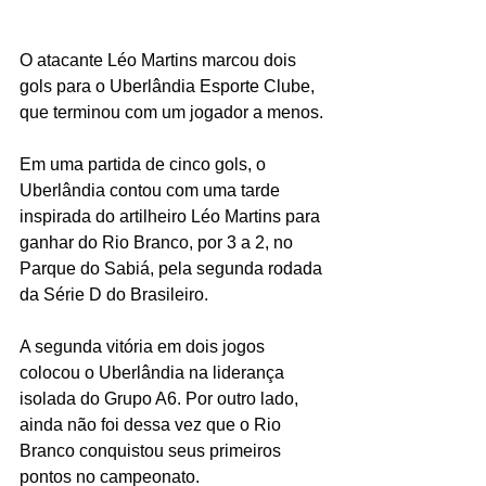
O atacante Léo Martins marcou dois 
gols para o Uberlândia Esporte Clube, 
que terminou com um jogador a menos.
Em uma partida de cinco gols, o 
Uberlândia contou com uma tarde 
inspirada do artilheiro Léo Martins para 
ganhar do Rio Branco, por 3 a 2, no 
Parque do Sabiá, pela segunda rodada 
da Série D do Brasileiro.
A segunda vitória em dois jogos 
colocou o Uberlândia na liderança 
isolada do Grupo A6. Por outro lado, 
ainda não foi dessa vez que o Rio 
Branco conquistou seus primeiros 
pontos no campeonato.