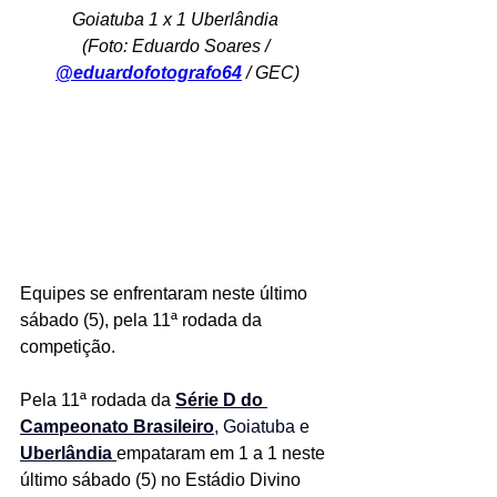
Goiatuba 1 x 1 Uberlândia 
(Foto: Eduardo Soares / 
@eduardofotografo64
 / GEC)
Equipes se enfrentaram neste último 
sábado (5), pela 11ª rodada da 
competição.
Pela 11ª rodada da 
Série D do 
Campeonato Brasileiro
, Goiatuba e 
Uberlândia
empataram em 1 a 1 neste 
último sábado (5) no Estádio Divino 