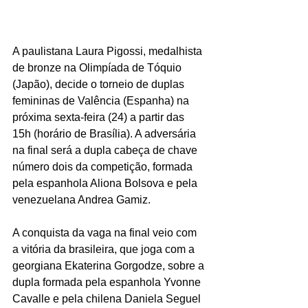
A paulistana Laura Pigossi, medalhista 
de bronze na Olimpíada de Tóquio 
(Japão), decide o torneio de duplas 
femininas de Valência (Espanha) na 
próxima sexta-feira (24) a partir das 
15h (horário de Brasília). A adversária 
na final será a dupla cabeça de chave 
número dois da competição, formada 
pela espanhola Aliona Bolsova e pela 
venezuelana Andrea Gamiz.
A conquista da vaga na final veio com 
a vitória da brasileira, que joga com a 
georgiana Ekaterina Gorgodze, sobre a 
dupla formada pela espanhola Yvonne 
Cavalle e pela chilena Daniela Seguel 