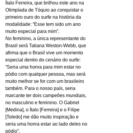
Ítalo Ferreira, que brilhou este ano na 
Olimpíada de Tóquio ao conquistar o 
primeiro ouro do surfe na história da 
modalidade: “Esse tem sido um ano 
muito especial para mim”.
No feminino, a única representante do 
Brasil será Tatiana Weston-Webb, que 
afirma que o Brasil vive um momento 
especial dentro do cenário do surfe: 
“Seria uma honra para mim estar no 
pódio com qualquer pessoa, mas será 
muito melhor se for com um brasileiro 
também. Para o nosso país, seria 
marcante ter dois campeões mundiais, 
no masculino e feminino. O Gabriel 
[Medina], o Ítalo [Ferreira] e o Filipe 
[Toledo] me dão muito inspiração e 
seria uma honra estar ao lado deles no 
pódio”.