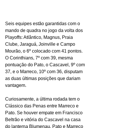
Seis equipes estão garantidas com o 
mando de quadra no jogo da volta dos 
Playoffs: Atlântico, Magnus, Praia 
Clube, Jaraguá, Joinville e Campo 
Mourão, o 6º colocado com 41 pontos. 
O Corinthians, 7º com 39, mesma 
pontuação do Pato, o Cascavel, 9º com 
37, e o Marreco, 10º com 36, disputam 
as duas últimas posições que dariam 
vantagem.
Curiosamente, a última rodada tem o 
Clássico das Penas entre Marreco e 
Pato. Se houver empate em Francisco 
Beltrão e vitória do Cascavel na casa 
do lanterna Blumenau, Pato e Marreco 