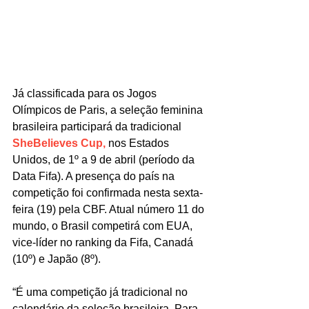
Já classificada para os Jogos 
Olímpicos de Paris, a seleção feminina 
brasileira participará da tradicional 
SheBelieves Cup, 
nos Estados 
Unidos, de 1º a 9 de abril (período da 
Data Fifa). A presença do país na 
competição foi confirmada nesta sexta-
feira (19) pela CBF. Atual número 11 do 
mundo, o Brasil competirá com EUA, 
vice-líder no ranking da Fifa, Canadá 
(10º) e Japão (8º).
“É uma competição já tradicional no 
calendário da seleção brasileira. Para 