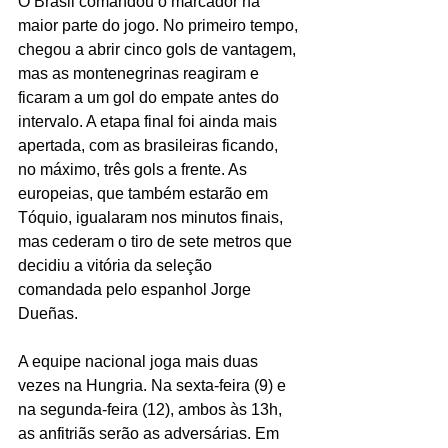
O Brasil comandou o marcador na 
maior parte do jogo. No primeiro tempo, 
chegou a abrir cinco gols de vantagem, 
mas as montenegrinas reagiram e 
ficaram a um gol do empate antes do 
intervalo. A etapa final foi ainda mais 
apertada, com as brasileiras ficando, 
no máximo, três gols a frente. As 
europeias, que também estarão em 
Tóquio, igualaram nos minutos finais, 
mas cederam o tiro de sete metros que 
decidiu a vitória da seleção 
comandada pelo espanhol Jorge 
Dueñas.
A equipe nacional joga mais duas 
vezes na Hungria. Na sexta-feira (9) e 
na segunda-feira (12), ambos às 13h, 
as anfitriãs serão as adversárias. Em 