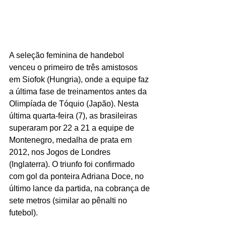
A seleção feminina de handebol 
venceu o primeiro de três amistosos 
em Siofok (Hungria), onde a equipe faz 
a última fase de treinamentos antes da 
Olimpíada de Tóquio (Japão). Nesta 
última quarta-feira (7), as brasileiras 
superaram por 22 a 21 a equipe de 
Montenegro, medalha de prata em 
2012, nos Jogos de Londres 
(Inglaterra). O triunfo foi confirmado 
com gol da ponteira Adriana Doce, no 
último lance da partida, na cobrança de 
sete metros (similar ao pênalti no 
futebol).