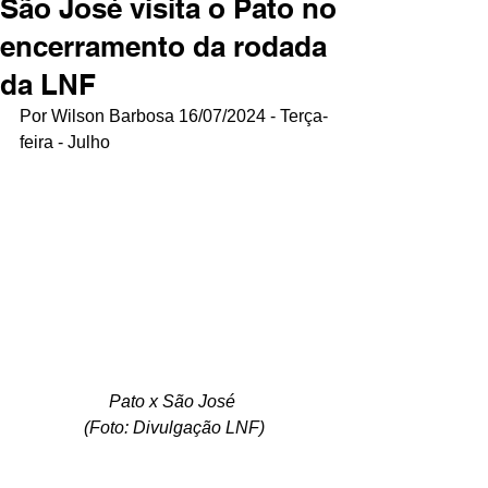
São José visita o Pato no
encerramento da rodada
da LNF
Por Wilson Barbosa 16/07/2024 - Terça-
feira - Julho
Pato x São José 
(Foto: Divulgação LNF)