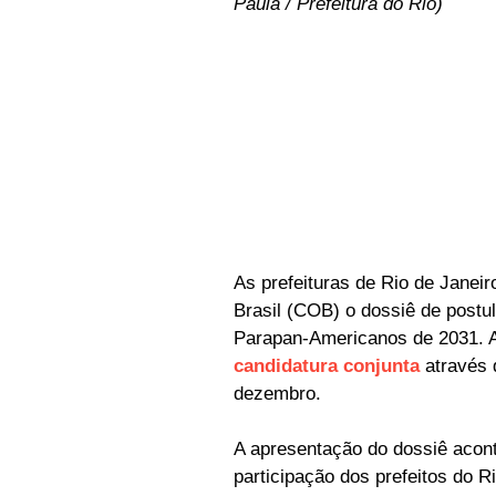
Paula / Prefeitura do Rio)
As prefeituras de Rio de Janei
Brasil (COB) o dossiê de postu
Parapan-Americanos de 2031. As
candidatura conjunta
através 
dezembro.
A apresentação do dossiê acont
participação dos prefeitos do R