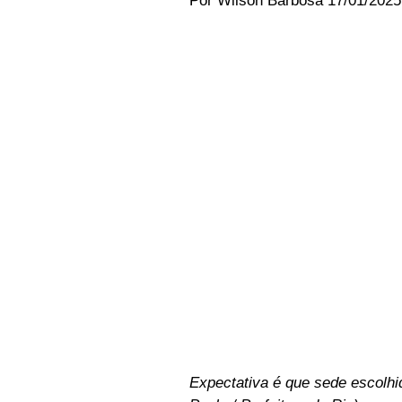
Por Wilson Barbosa 17/01/2025 -
Expectativa é que sede escolhi