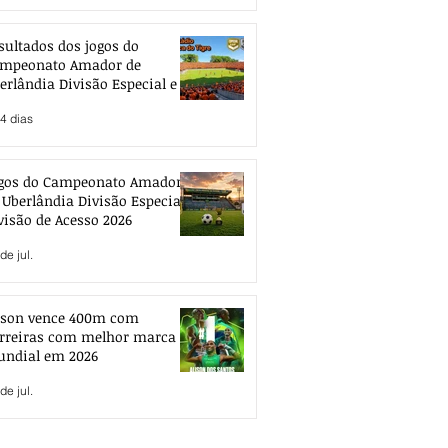
sultados dos jogos do
mpeonato Amador de
erlândia Divisão Especial e de
esso 2026
4 dias
gos do Campeonato Amador
 Uberlândia Divisão Especial e
visão de Acesso 2026
de jul.
ison vence 400m com
rreiras com melhor marca
ndial em 2026
de jul.