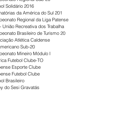
ol Solidário 2016
natórias da América do Sul 201
eonato Regional da Liga Patense
- União Recreativa dos Trabalha
eonato Brasileiro de Turismo 20
ciação Atlética Caldense
Americano Sub-20
eonato Mineiro Módulo I
ica Futebol Clube-TO
ense Esporte Clube
ense Futebol Clube
ol Brasileiro
y do Sesi Gravatás