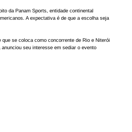
bito da Panam Sports, entidade continental 
ericanos. A expectativa é de que a escolha seja 
que se coloca como concorrente de Rio e Niterói 
a anunciou seu interesse em sediar o evento 