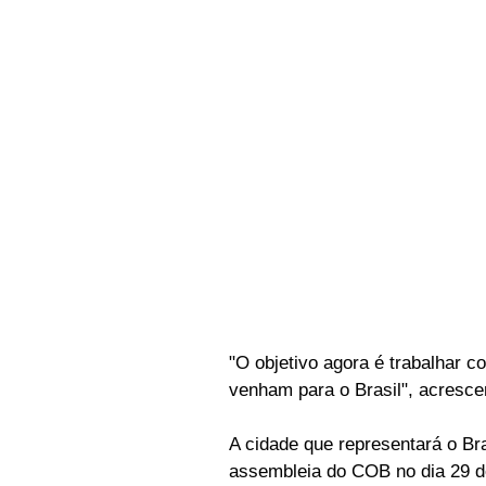
"O objetivo agora é trabalhar 
venham para o Brasil", acrescen
A cidade que representará o Bra
assembleia do COB no dia 29 de