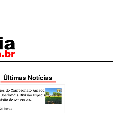
Últimas Notícias
gos do Campeonato Amador
 Uberlândia Divisão Especial e
visão de Acesso 2026
 21 horas