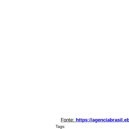
Fonte: 
https://agenciabrasil.e
Tags: