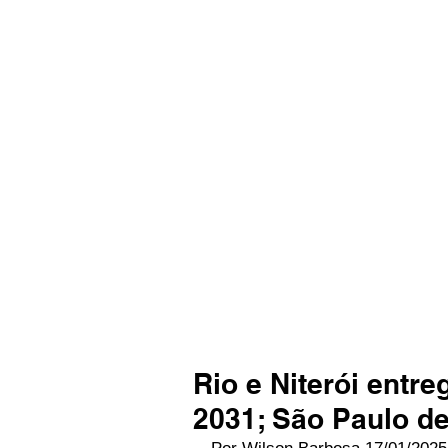
Rio e Niterói entr
2031; São Paulo de