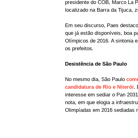
presidente do COB, Marco La P
localizado na Barra da Tijuca, 
Em seu discurso, Paes destaco
que já estão disponíveis, boa 
Olímpicos de 2016. A sintonia 
os prefeitos.
Desistência de São Paulo
No mesmo dia, São Paulo
comu
candidatura de Rio e Niterói
.
interesse em sediar o Pan 2031.
nota, em que elogia a infraestr
Olimpíadas em 2016 sediadas na