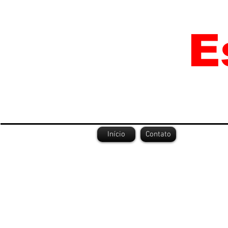
Início
Contato