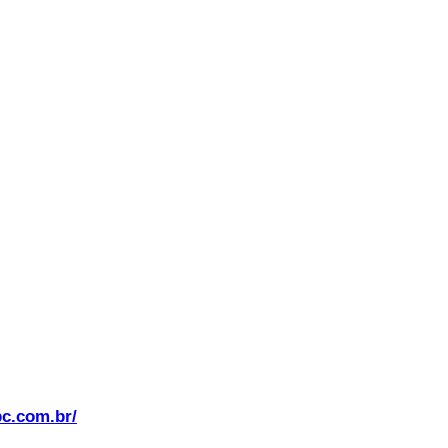
bc.com.br/