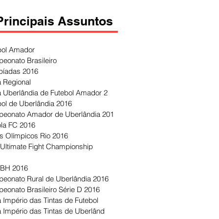
Principais Assuntos
bol Amador
eonato Brasileiro
píadas 2016
 Regional
 Uberlândia de Futebol Amador 2
bol de Uberlândia 2016
eonato Amador de Uberlândia 201
ola FC 2016
s Olímpicos Rio 2016
Ultimate Fight Championship
 BH 2016
eonato Rural de Uberlândia 2016
eonato Brasileiro Série D 2016
 Império das Tintas de Futebol
 Império das Tintas de Uberlând