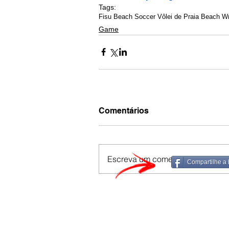
Tags:
Fisu Beach Soccer Vôlei de Praia Beach Wre
Game
Comentários
Escreva um comentário
Compartilhe a