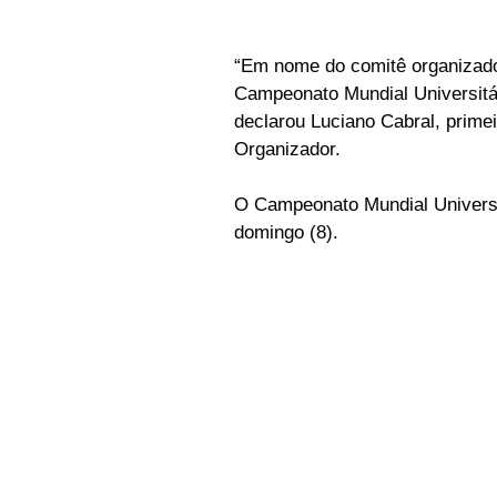
“Em nome do comitê organizador
Campeonato Mundial Universitár
declarou Luciano Cabral, prime
Organizador.
O Campeonato Mundial Universit
domingo (8).