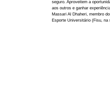
seguro. Aproveitem a oportunid
aos outros e ganhar experiência
Massari Al Dhaheri, membro do
Esporte Universitário (Fisu, na 