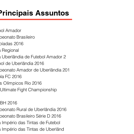
Principais Assuntos
bol Amador
eonato Brasileiro
píadas 2016
 Regional
 Uberlândia de Futebol Amador 2
bol de Uberlândia 2016
eonato Amador de Uberlândia 201
ola FC 2016
s Olímpicos Rio 2016
Ultimate Fight Championship
 BH 2016
eonato Rural de Uberlândia 2016
eonato Brasileiro Série D 2016
 Império das Tintas de Futebol
 Império das Tintas de Uberlând