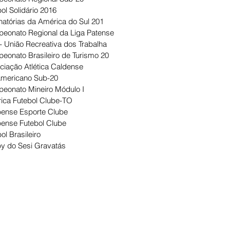
ol Solidário 2016
natórias da América do Sul 201
eonato Regional da Liga Patense
- União Recreativa dos Trabalha
eonato Brasileiro de Turismo 20
ciação Atlética Caldense
Americano Sub-20
eonato Mineiro Módulo I
ica Futebol Clube-TO
ense Esporte Clube
ense Futebol Clube
ol Brasileiro
y do Sesi Gravatás