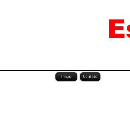
Início
Contato