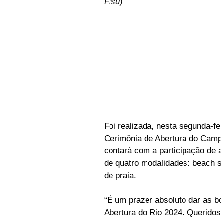
Fisu)
Foi realizada, nesta segunda-fei
Cerimônia de Abertura do Campe
contará com a participação de 
de quatro modalidades: beach so
de praia.
“É um prazer absoluto dar as 
Abertura do Rio 2024. Queridos