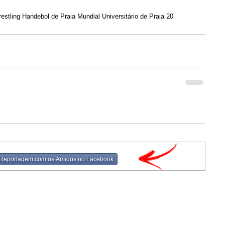
stling Handebol de Praia Mundial Universitário de Praia 20
 Reportagem com os Amigos no Facebook