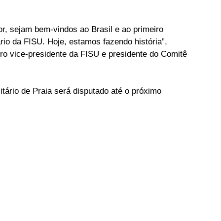
, sejam bem-vindos ao Brasil e ao primeiro 
io da FISU. Hoje, estamos fazendo história”, 
iro vice-presidente da FISU e presidente do Comitê 
ário de Praia será disputado até o próximo 