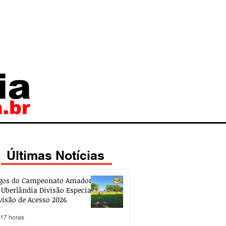
Últimas Notícias
gos do Campeonato Amador
 Uberlândia Divisão Especial e
visão de Acesso 2026
 17 horas