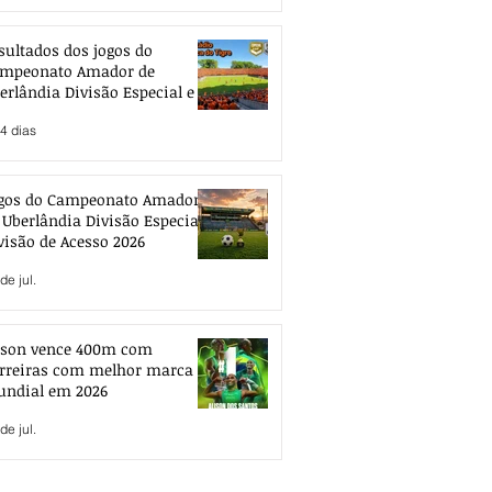
sultados dos jogos do
mpeonato Amador de
erlândia Divisão Especial e de
esso 2026
4 dias
gos do Campeonato Amador
 Uberlândia Divisão Especial e
visão de Acesso 2026
de jul.
ison vence 400m com
rreiras com melhor marca
ndial em 2026
de jul.