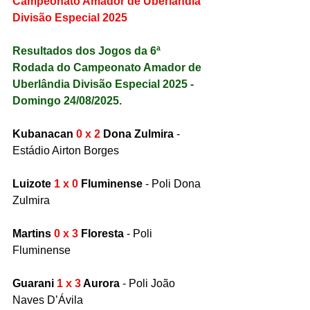
Campeonato Amador de Uberlândia 
Divisão Especial 2025
Resultados dos Jogos da 6ª 
Rodada do Campeonato Amador de 
Uberlândia Divisão Especial 2025 - 
Domingo 24/08/2025.
Kubanacan 
0 x 2
 Dona Zulmira
 - 
Estádio Airton Borges 
Luizote 
1 x 0 
Fluminense 
- Poli Dona 
Zulmira
Martins 
0 x 3
 Floresta
 - Poli 
Fluminense
Guarani 
1 x 3
 Aurora
 - Poli João 
Naves D’Ávila