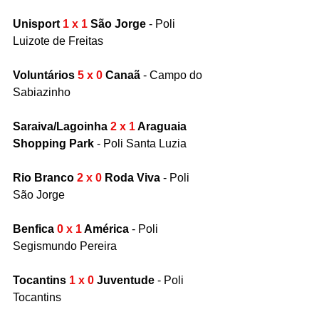
Unisport 
1 x 1 
São Jorge
 - Poli 
Luizote de Freitas
Voluntários
 5 x 0
 Canaã
 - Campo do 
Sabiazinho
Saraiva/Lagoinha 
2 x 1
 Araguaia 
Shopping Park
 - Poli Santa Luzia 
Rio Branco 
2 x 0
 Roda Viva
 - Poli 
São Jorge
Benfica
 0 x 1
 América 
- Poli 
Segismundo Pereira 
Tocantins 
1 x 0
 Juventude
 - Poli 
Tocantins 