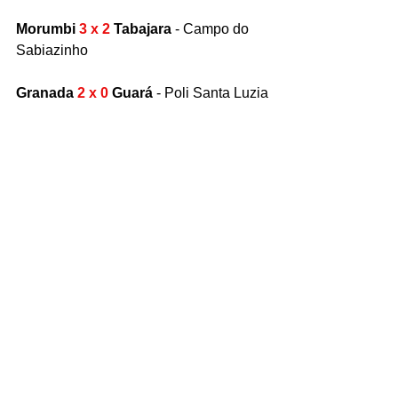
Morumbi 
3 x 2
 Tabajara
 - Campo do 
Sabiazinho
Granada
 2 x 0
 Guará
 - Poli Santa Luzia