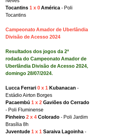
Neves
Tocantins 
1 x 0
 América
 - Poli 
Tocantins
Campeonato Amador de Uberlândia 
Divisão de Acesso 2024
Resultados dos jogos da 2ª 
rodada do Campeonato Amador de 
Uberlândia Divisão de Acesso 2024, 
domingo 28/07/2024.
Lucca Ferrari 
0 x 1
 Kubanacan
 - 
Estádio Airton Borges
Pacaembú 
1 x 2
 Gaviões do Cerrado
- Poli Fluminense
Pinheiro 
2 x 4
 Colorado
 - Poli Jardim 
Brasília 8h
Juventude 
1 x 1
 Saraiva Lagoinha 
- 