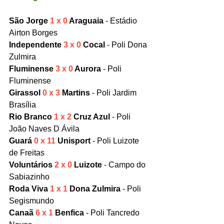
São Jorge
 1 x 0 
Araguaia
 - Estádio 
Airton Borges
Independente 
3 x 0
 Cocal
 - Poli Dona 
Zulmira
Fluminense 
3 x 0
 Aurora
 - Poli 
Fluminense
Girassol 
0 x 3
 Martins
 - Poli Jardim 
Brasília
Rio Branco 
1 x 2
 Cruz Azul
 - Poli 
João Naves D Ávila
Guará 
0 x 11
 Unisport 
- Poli Luizote 
de Freitas
Voluntários 
2 x 0
 Luizote 
- Campo do 
Sabiazinho
Roda Viva
 1 x 1
 Dona Zulmira
 - Poli 
Segismundo
Canaã 
6 x 1
 Benfica
 - Poli Tancredo 