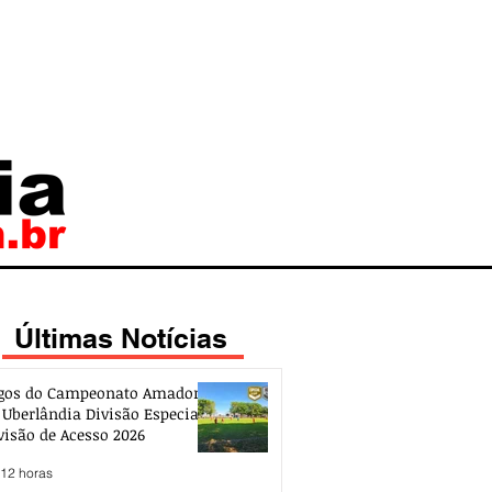
Últimas Notícias
gos do Campeonato Amador
 Uberlândia Divisão Especial e
visão de Acesso 2026
 12 horas