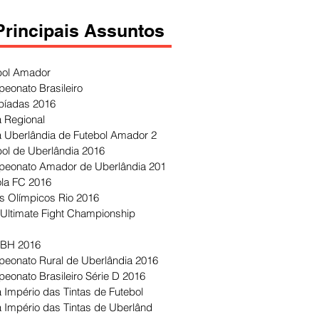
Principais Assuntos
bol Amador
eonato Brasileiro
píadas 2016
 Regional
 Uberlândia de Futebol Amador 2
bol de Uberlândia 2016
eonato Amador de Uberlândia 201
ola FC 2016
s Olímpicos Rio 2016
Ultimate Fight Championship
 BH 2016
eonato Rural de Uberlândia 2016
eonato Brasileiro Série D 2016
 Império das Tintas de Futebol
 Império das Tintas de Uberlând