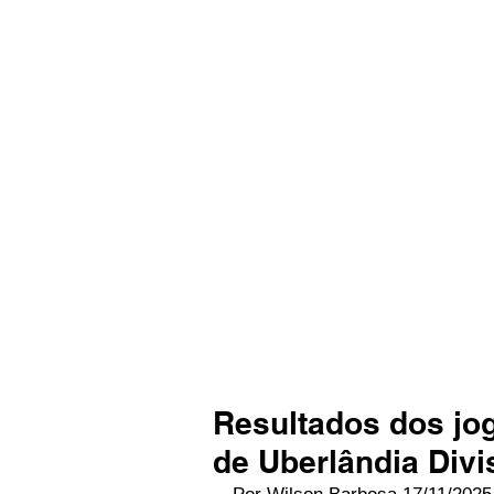
Resultados dos j
de Uberlândia Divi