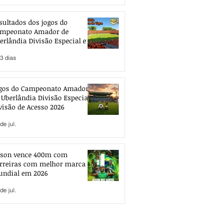
sultados dos jogos do
mpeonato Amador de
erlândia Divisão Especial e de
esso 2026
3 dias
gos do Campeonato Amador
 Uberlândia Divisão Especial e
visão de Acesso 2026
de jul.
ison vence 400m com
rreiras com melhor marca
ndial em 2026
de jul.