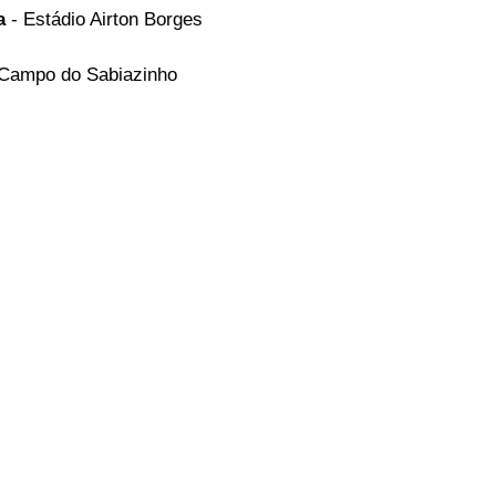
a
 - Estádio Airton Borges 
 Campo do Sabiazinho
n