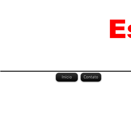
Início
Contato