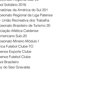
ol Solidário 2016
natórias da América do Sul 201
eonato Regional da Liga Patense
- União Recreativa dos Trabalha
eonato Brasileiro de Turismo 20
ciação Atlética Caldense
Americano Sub-20
eonato Mineiro Módulo I
ica Futebol Clube-TO
ense Esporte Clube
ense Futebol Clube
ol Brasileiro
y do Sesi Gravatás