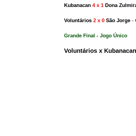
Kubanacan
 4 x 1
 Dona Zulmir
Voluntários
 2 x 0
 São Jorge
 -
Grande Final - Jogo Único
Voluntários x Kubanaca