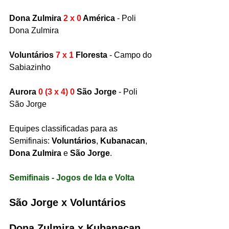
Dona Zulmira
 2 x 0 
América
 - Poli 
Dona Zulmira
Voluntários 
7 x 1
 Floresta
 - Campo do 
Sabiazinho
Aurora 
0 (3 x 4) 0
 São Jorge
 - Poli 
São Jorge
Equipes classificadas para as 
Semifinais: 
Voluntários
, 
Kubanacan
, 
Dona Zulmira
 e 
São Jorge
.
Semifinais - Jogos de Ida e Volta
São Jorge x Voluntários
Dona Zulmira x Kubanacan