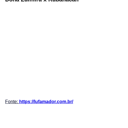
Fonte: 
https://lufamador.com.br/