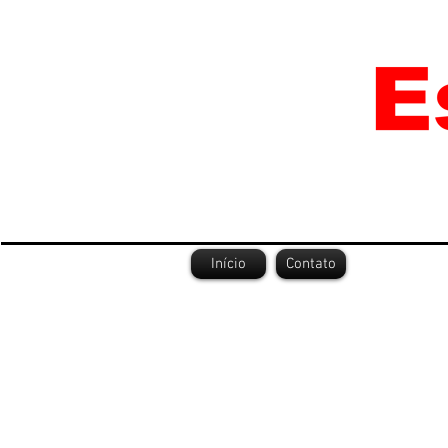
Início
Contato