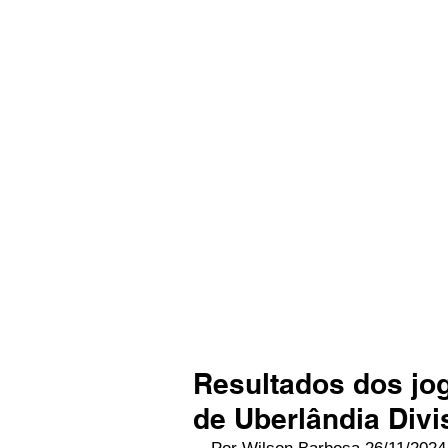
Resultados dos j
de Uberlândia Divi