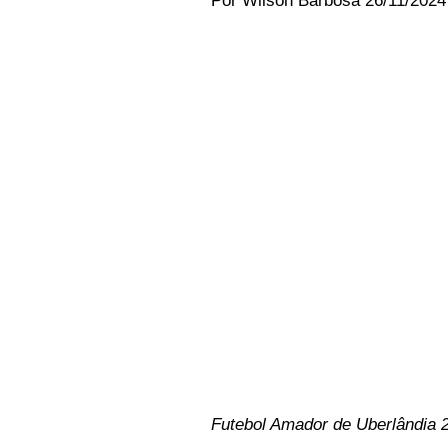
Por Wilson Barbosa 26/11/2024 
Futebol Amador de Uberlândia 2