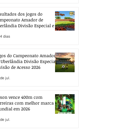
sultados dos jogos do
mpeonato Amador de
erlândia Divisão Especial e de
esso 2026
4 dias
gos do Campeonato Amador
 Uberlândia Divisão Especial e
visão de Acesso 2026
de jul.
ison vence 400m com
rreiras com melhor marca
ndial em 2026
de jul.