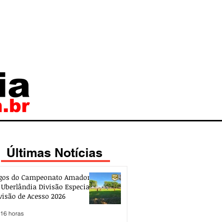
Últimas Notícias
gos do Campeonato Amador
 Uberlândia Divisão Especial e
visão de Acesso 2026
 16 horas