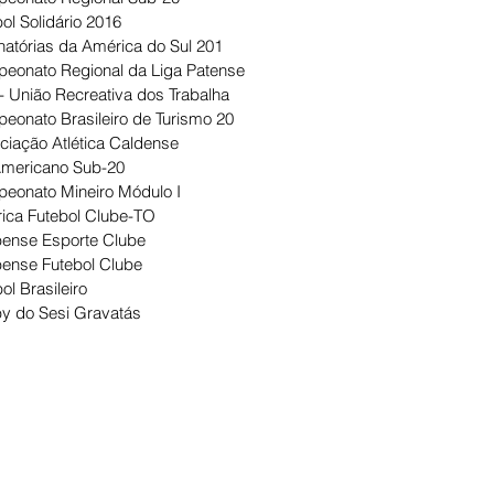
ol Solidário 2016
natórias da América do Sul 201
eonato Regional da Liga Patense
- União Recreativa dos Trabalha
eonato Brasileiro de Turismo 20
ciação Atlética Caldense
Americano Sub-20
eonato Mineiro Módulo I
ica Futebol Clube-TO
ense Esporte Clube
ense Futebol Clube
ol Brasileiro
y do Sesi Gravatás