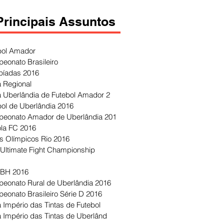
Principais Assuntos
bol Amador
eonato Brasileiro
píadas 2016
 Regional
 Uberlândia de Futebol Amador 2
bol de Uberlândia 2016
eonato Amador de Uberlândia 201
ola FC 2016
s Olímpicos Rio 2016
Ultimate Fight Championship
 BH 2016
eonato Rural de Uberlândia 2016
eonato Brasileiro Série D 2016
 Império das Tintas de Futebol
 Império das Tintas de Uberlând