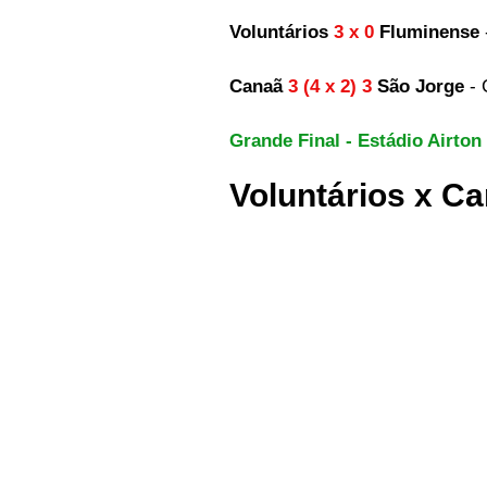
Voluntários 
3 x 0
 Fluminense 
Canaã 
3 (4 x 2) 3 
São Jorge
 -
Grande Final - Estádio Airton
Voluntários x C