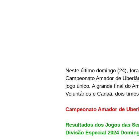
Neste último domingo (24), for
Campeonato Amador de Uberlând
jogo único. A grande final do A
Voluntários e Canaã, dois time
Campeonato Amador de 
Uber
Resultados dos Jogos das Se
Divisão Especial 2024 Doming