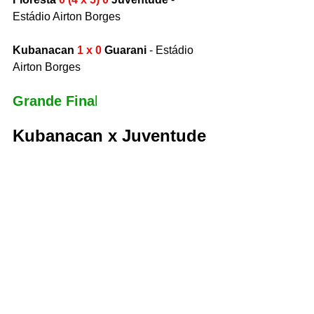
Estádio Airton Borges
Kubanacan 
1 x 0 
Guarani 
- Estádio 
Airton Borges 
Grande Fina
l
Kubanacan x Juventude