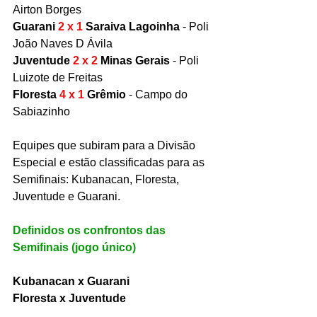
Airton Borges
Guarani 
2 x 1
 Saraiva Lagoinha
 - Poli 
João Naves D Ávila
Juventude 
2 x 2
 Minas Gerais
 - Poli 
Luizote de Freitas
Floresta 
4 x 1
 Grêmio
 - Campo do 
Sabiazinho
Equipes que subiram para a Divisão 
Especial e estão classificadas para as 
Semifinais: Kubanacan, Floresta, 
Juventude e Guarani.
Definidos os confrontos das 
Semifinais (jogo único)
Kubanacan x Guarani
Floresta x Juventude