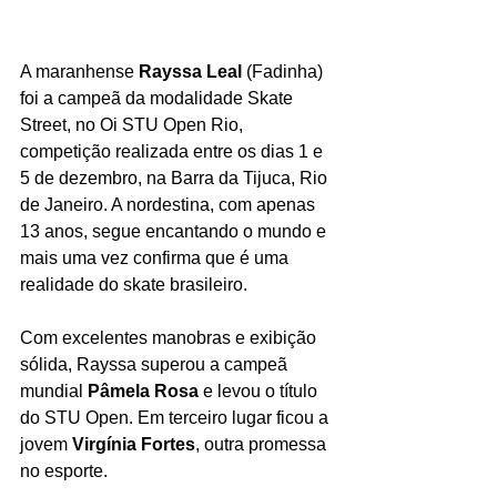
A maranhense 
Rayssa Leal
 (Fadinha) 
foi a campeã da modalidade Skate 
Street, no Oi STU Open Rio, 
competição realizada entre os dias 1 e 
5 de dezembro, na Barra da Tijuca, Rio 
de Janeiro. A nordestina, com apenas 
13 anos, segue encantando o mundo e 
mais uma vez confirma que é uma 
realidade do skate brasileiro.
Com excelentes manobras e exibição 
sólida, Rayssa superou a campeã 
mundial 
Pâmela Rosa
 e levou o título 
do STU Open. Em terceiro lugar ficou a 
jovem 
Virgínia Fortes
, outra promessa 
no esporte.