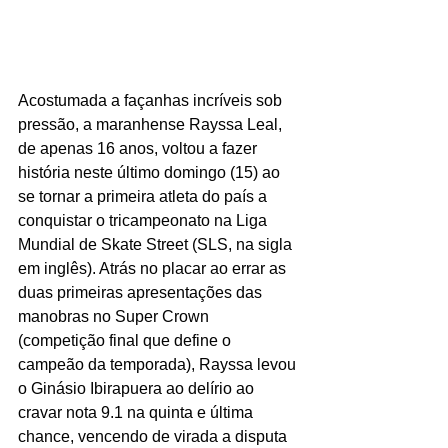
Acostumada a façanhas incríveis sob 
pressão, a maranhense Rayssa Leal, 
de apenas 16 anos, voltou a fazer 
história neste último domingo (15) ao 
se tornar a primeira atleta do país a 
conquistar o tricampeonato na Liga 
Mundial de Skate Street (SLS, na sigla 
em inglês). Atrás no placar ao errar as 
duas primeiras apresentações das 
manobras no Super Crown 
(competição final que define o 
campeão da temporada), Rayssa levou 
o Ginásio Ibirapuera ao delírio ao 
cravar nota 9.1 na quinta e última 
chance, vencendo de virada a disputa 