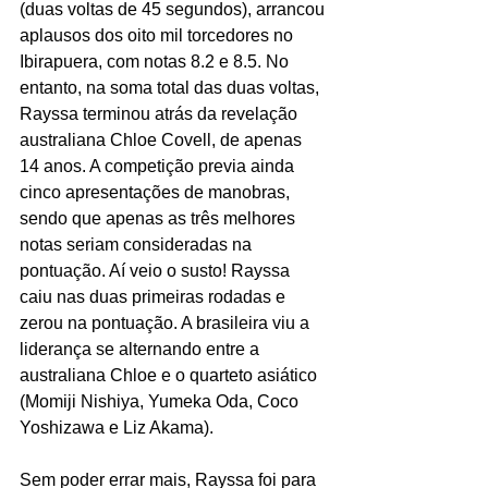
(duas voltas de 45 segundos), arrancou 
aplausos dos oito mil torcedores no 
Ibirapuera, com notas 8.2 e 8.5. No 
entanto, na soma total das duas voltas, 
Rayssa terminou atrás da revelação 
australiana Chloe Covell, de apenas 
14 anos. A competição previa ainda 
cinco apresentações de manobras, 
sendo que apenas as três melhores 
notas seriam consideradas na 
pontuação. Aí veio o susto! Rayssa 
caiu nas duas primeiras rodadas e 
zerou na pontuação. A brasileira viu a 
liderança se alternando entre a 
australiana Chloe e o quarteto asiático 
(Momiji Nishiya, Yumeka Oda, Coco 
Yoshizawa e Liz Akama).
Sem poder errar mais, Rayssa foi para 