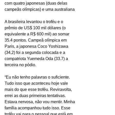
com quatro japonesas (duas delas 
campeãs olímpicas) e uma australiana
A brasileira levantou o troféu e o 
prêmio de US$ 100 mil dólares (o 
equivalente a R$ 600 mil) ao somar 
35.4 pontos. Campeã olímpica em 
Paris, a japonesa Coco Yoshizawa 
(34,2) foi a segunda colocada e a 
compatriota Yuemeda Oda (33.7) a 
terceira no pódio.
“Eu não tenho palavras o suficiente. 
Tudo isso que aconteceu hoje vale 
mais do que esse troféu. Reviravolta, 
errei as duas primeiras tentativas. 
Estava nervosa, não vou mentir. Minha 
família acompanhou tudo isso. Esse 
troféu vai para o pessoal que está em 