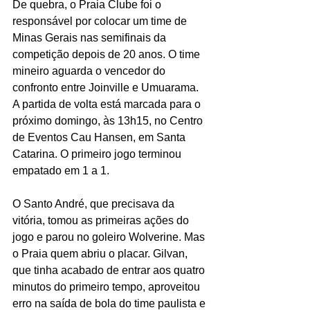
De quebra, o Praia Clube foi o 
responsável por colocar um time de 
Minas Gerais nas semifinais da 
competição depois de 20 anos. O time 
mineiro aguarda o vencedor do 
confronto entre Joinville e Umuarama. 
A partida de volta está marcada para o 
próximo domingo, às 13h15, no Centro 
de Eventos Cau Hansen, em Santa 
Catarina. O primeiro jogo terminou 
empatado em 1 a 1.
O Santo André, que precisava da 
vitória, tomou as primeiras ações do 
jogo e parou no goleiro Wolverine. Mas 
o Praia quem abriu o placar. Gilvan, 
que tinha acabado de entrar aos quatro 
minutos do primeiro tempo, aproveitou 
erro na saída de bola do time paulista e 