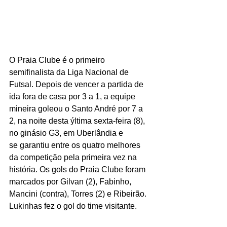
O Praia Clube é o primeiro 
semifinalista da Liga Nacional de 
Futsal. Depois de vencer a partida de 
ida fora de casa por 3 a 1, a equipe 
mineira goleou o Santo André por 7 a 
2, na noite desta ýltima sexta-feira (8), 
no ginásio G3, em Uberlândia e 
se garantiu entre os quatro melhores 
da competição pela primeira vez na 
história. Os gols do Praia Clube foram 
marcados por Gilvan (2), Fabinho, 
Mancini (contra), Torres (2) e Ribeirão. 
Lukinhas fez o gol do time visitante.