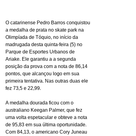
O catarinense Pedro Barros conquistou 
a medalha de prata no skate park na 
Olimpíada de Tóquio, no início da 
madrugada desta quinta-feira (5) no 
Parque de Esportes Urbanos de 
Ariake. Ele garantiu a a segunda 
posição da prova com a nota de 86,14 
pontos, que alcançou logo em sua 
primeira tentativa. Nas outras duas ele 
fez 73,5 e 22,99.
A medalha dourada ficou com o 
australiano Keegan Palmer, que fez 
uma volta espetacular e obteve a nota 
de 95,83 em sua última oportunidade. 
Com 84,13, o americano Cory Juneau 