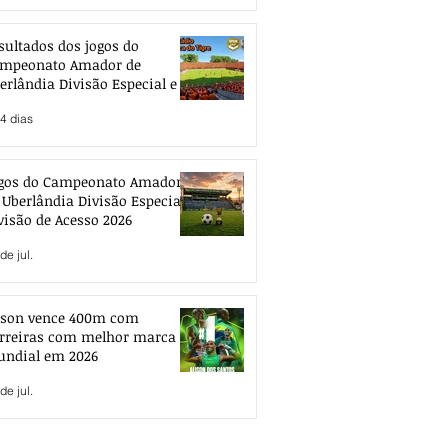
sultados dos jogos do
mpeonato Amador de
erlândia Divisão Especial e de
esso 2026
4 dias
gos do Campeonato Amador
 Uberlândia Divisão Especial e
visão de Acesso 2026
de jul.
ison vence 400m com
rreiras com melhor marca
ndial em 2026
de jul.