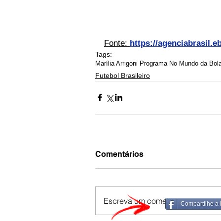
Fonte: 
https://agenciabrasil.e
Tags:
Marília Arrigoni Programa No Mundo da Bola 
Futebol Brasileiro
Comentários
Escreva um comentário
Compartilhe a