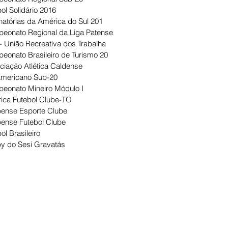
ol Solidário 2016
natórias da América do Sul 201
eonato Regional da Liga Patense
- União Recreativa dos Trabalha
eonato Brasileiro de Turismo 20
ciação Atlética Caldense
Americano Sub-20
eonato Mineiro Módulo I
ica Futebol Clube-TO
ense Esporte Clube
ense Futebol Clube
ol Brasileiro
y do Sesi Gravatás