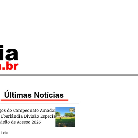
Últimas Notícias
gos do Campeonato Amador
 Uberlândia Divisão Especial e
visão de Acesso 2026
1 dia