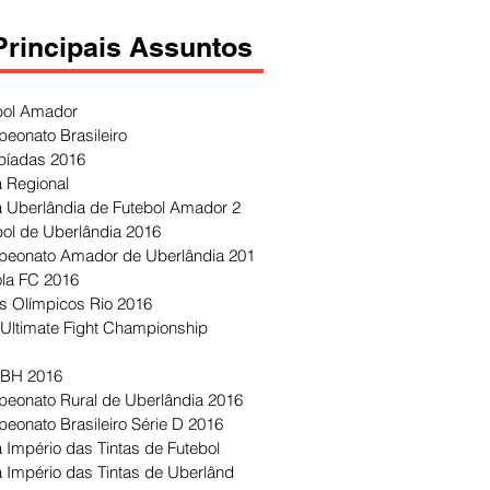
Principais Assuntos
bol Amador
eonato Brasileiro
píadas 2016
 Regional
 Uberlândia de Futebol Amador 2
bol de Uberlândia 2016
eonato Amador de Uberlândia 201
ola FC 2016
s Olímpicos Rio 2016
Ultimate Fight Championship
 BH 2016
eonato Rural de Uberlândia 2016
eonato Brasileiro Série D 2016
 Império das Tintas de Futebol
 Império das Tintas de Uberlând