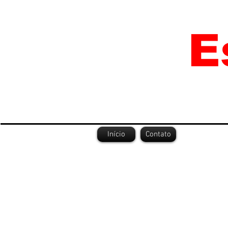
Início
Contato