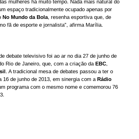
m espaço tradicionalmente ocupado apenas por 
 
No Mundo da Bola
, resenha esportiva que, de 
fã de esporte e jornalista”, afirma Marília.
e debate televisivo foi ao ar no dia 27 de junho de 
do Rio de Janeiro, que, com a criação da 
EBC
, 
sil
. A tradicional mesa de debates passou a ter o 
ia 16 de junho de 2013, em sinergia com a 
Rádio 
m um programa com o mesmo nome e comemorou 76 
3.