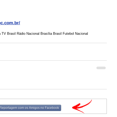
bc.com.br/
TV Brasil Rádio Nacional Brasília Brasil Futebol Nacional
 Reportagem com os Amigos no Facebook