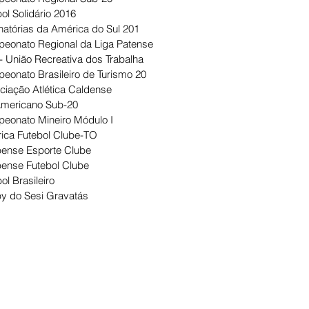
ol Solidário 2016
natórias da América do Sul 201
eonato Regional da Liga Patense
- União Recreativa dos Trabalha
eonato Brasileiro de Turismo 20
ciação Atlética Caldense
Americano Sub-20
eonato Mineiro Módulo I
ica Futebol Clube-TO
ense Esporte Clube
ense Futebol Clube
ol Brasileiro
y do Sesi Gravatás