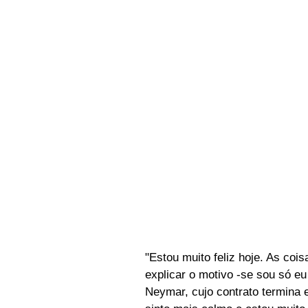
"Estou muito feliz hoje. As co
explicar o motivo -se sou só e
Neymar, cujo contrato termina 