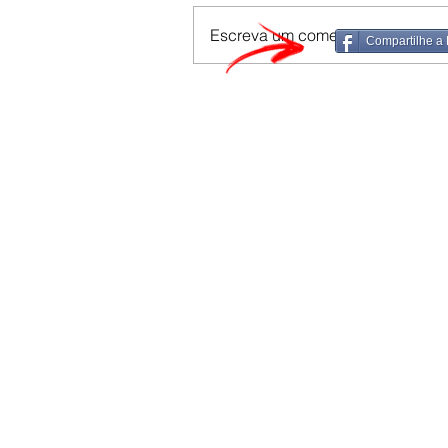
Escreva um comentário
Compartilhe a