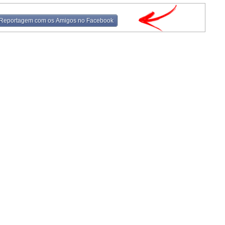
 Reportagem com os Amigos no Facebook