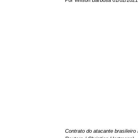
Por Wilson Barbosa 01/02/2021 
Contrato do atacante brasileiro