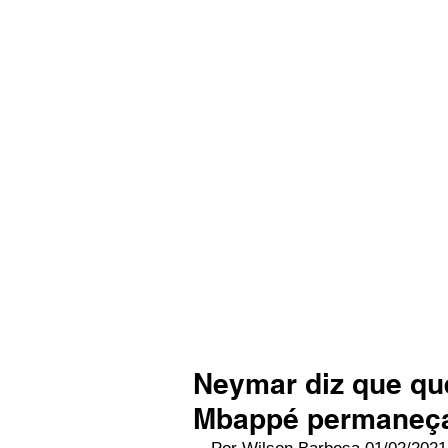
Neymar diz que qu
Mbappé permaneç