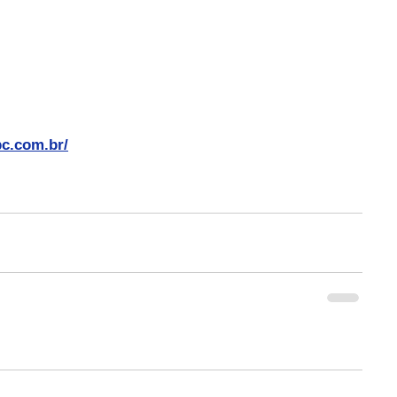
bc.com.br/