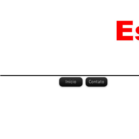
Início
Contato