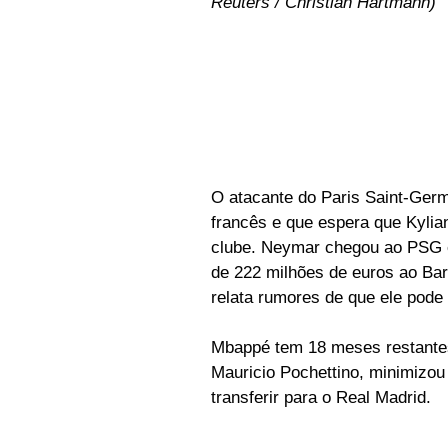
Reuters / Christian Hartmann)
O atacante do Paris Saint-Germ
francês e que espera que Kyli
clube. Neymar chegou ao PSG e
de 222 milhões de euros ao Ba
relata rumores de que ele pode 
Mbappé tem 18 meses restantes
Mauricio Pochettino, minimizou 
transferir para o Real Madrid.