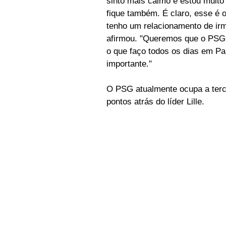
sinto mais calmo e estou muito 
fique também. É claro, esse é 
tenho um relacionamento de irm
afirmou. "Queremos que o PSG 
o que faço todos os dias em Pari
importante."
O PSG atualmente ocupa a terc
pontos atrás do líder Lille.