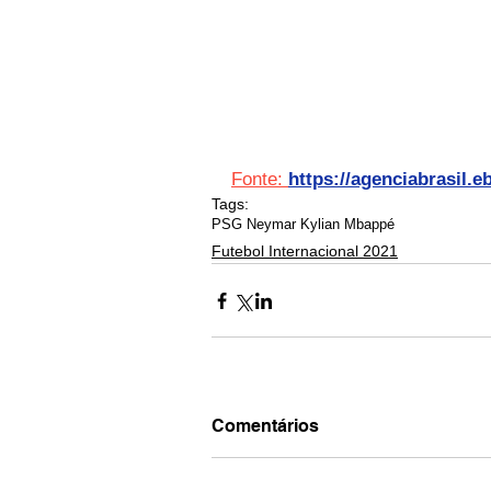
Fonte: 
https://agenciabrasil.e
Tags:
PSG Neymar Kylian Mbappé
Futebol Internacional 2021
Comentários