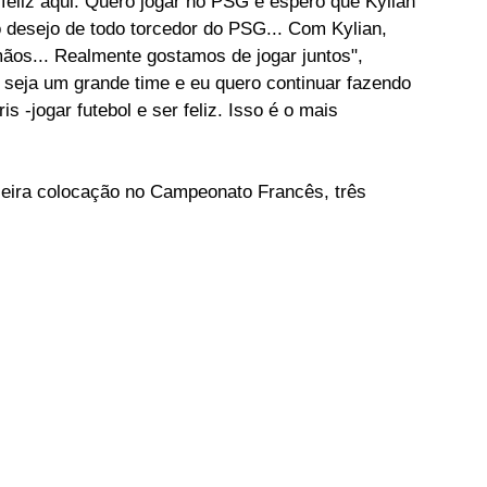
feliz aqui. Quero jogar no PSG e espero que Kylian 
o desejo de todo torcedor do PSG... Com Kylian, 
ãos... Realmente gostamos de jogar juntos", 
seja um grande time e eu quero continuar fazendo 
s -jogar futebol e ser feliz. Isso é o mais 
eira colocação no Campeonato Francês, três 