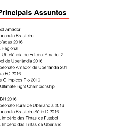
Principais Assuntos
bol Amador
eonato Brasileiro
píadas 2016
 Regional
 Uberlândia de Futebol Amador 2
bol de Uberlândia 2016
eonato Amador de Uberlândia 201
ola FC 2016
s Olímpicos Rio 2016
Ultimate Fight Championship
 BH 2016
eonato Rural de Uberlândia 2016
eonato Brasileiro Série D 2016
 Império das Tintas de Futebol
 Império das Tintas de Uberlând