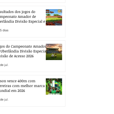
sultados dos jogos do
mpeonato Amador de
erlândia Divisão Especial e de
esso 2026
5 dias
gos do Campeonato Amador
 Uberlândia Divisão Especial e
visão de Acesso 2026
de jul.
ison vence 400m com
rreiras com melhor marca
ndial em 2026
de jul.