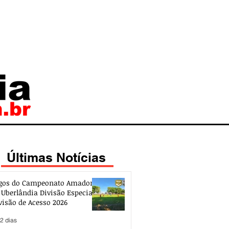
Últimas Notícias
gos do Campeonato Amador
 Uberlândia Divisão Especial e
visão de Acesso 2026
2 dias