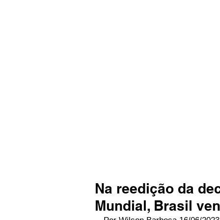
Na reedição da de
Mundial, Brasil ve