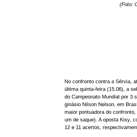
(Foto: 
No confronto contra a Sérvia, a
última quinta-feira (15.06), a 
do Campeonato Mundial por 3 set
ginásio Nilson Nelson, em Brasí
maior pontuadora do confronto, 
um de saque). A oposta Kisy, c
12 e 11 acertos, respectivamen