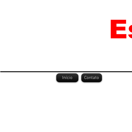
Início
Contato