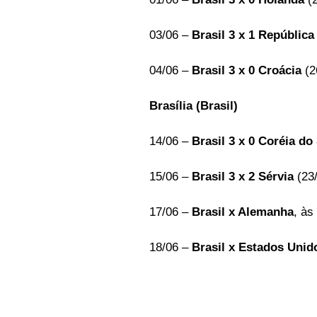
03/06 – 
Brasil 3 x 1 Repúblic
04/06 – 
Brasil 3 x 0 Croácia
 (2
Brasília (Brasil)  
14/06 – 
Brasil 3 x 0 Coréia do
15/06 – 
Brasil 3 x 2 Sérvia
 (23
17/06 – 
Brasil x Alemanha
, às
18/06 – 
Brasil x Estados Unid