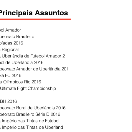
Principais Assuntos
bol Amador
eonato Brasileiro
píadas 2016
 Regional
 Uberlândia de Futebol Amador 2
bol de Uberlândia 2016
eonato Amador de Uberlândia 201
ola FC 2016
s Olímpicos Rio 2016
Ultimate Fight Championship
 BH 2016
eonato Rural de Uberlândia 2016
eonato Brasileiro Série D 2016
 Império das Tintas de Futebol
 Império das Tintas de Uberlând