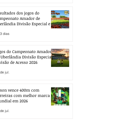
sultados dos jogos do
mpeonato Amador de
erlândia Divisão Especial e de
esso 2026
3 dias
gos do Campeonato Amador
 Uberlândia Divisão Especial e
visão de Acesso 2026
de jul.
ison vence 400m com
rreiras com melhor marca
ndial em 2026
de jul.