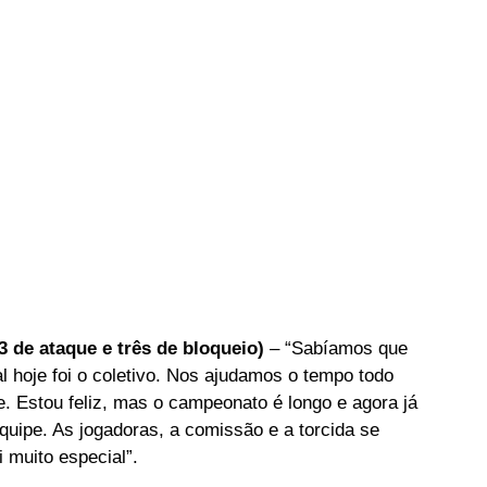
3 de ataque e três de bloqueio)
 – “Sabíamos que 
al hoje foi o coletivo. Nos ajudamos o tempo todo 
. Estou feliz, mas o campeonato é longo e agora já 
uipe. As jogadoras, a comissão e a torcida se 
i muito especial”.  