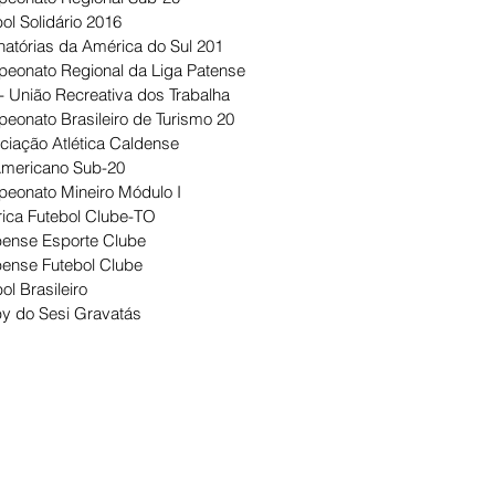
ol Solidário 2016
natórias da América do Sul 201
eonato Regional da Liga Patense
- União Recreativa dos Trabalha
eonato Brasileiro de Turismo 20
ciação Atlética Caldense
Americano Sub-20
eonato Mineiro Módulo I
ica Futebol Clube-TO
ense Esporte Clube
ense Futebol Clube
ol Brasileiro
y do Sesi Gravatás