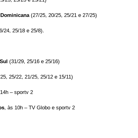
a Dominicana
 (27/25, 20/25, 25/21 e 27/25)
6/24, 25/18 e 25/8).  
 Sul
 (31/29, 25/16 e 25/16)
/25, 25/22, 21/25, 25/12 e 15/11)
 14h – sportv 2 
os
, às 10h – TV Globo e sportv 2 