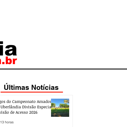
Últimas Notícias
gos do Campeonato Amador
 Uberlândia Divisão Especial e
visão de Acesso 2026
 13 horas