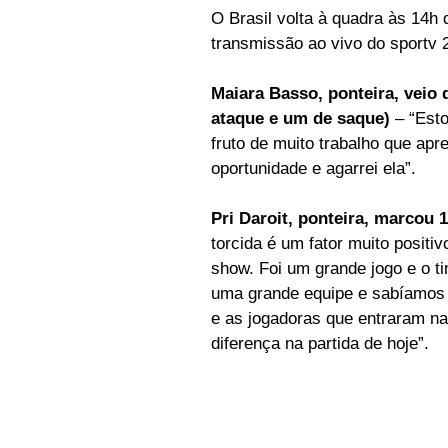
O Brasil volta à quadra às 14h
transmissão ao vivo do sportv 2
Maiara Basso, ponteira, veio 
ataque e um de saque)
 – “Est
fruto de muito trabalho que ap
oportunidade e agarrei ela”.  
Pri Daroit, ponteira, marcou 
torcida é um fator muito positi
show. Foi um grande jogo e o tim
uma grande equipe e sabíamos q
e as jogadoras que entraram na 
diferença na partida de hoje”.  