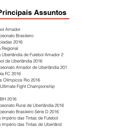
Principais Assuntos
bol Amador
eonato Brasileiro
píadas 2016
 Regional
 Uberlândia de Futebol Amador 2
bol de Uberlândia 2016
eonato Amador de Uberlândia 201
ola FC 2016
s Olímpicos Rio 2016
Ultimate Fight Championship
 BH 2016
eonato Rural de Uberlândia 2016
eonato Brasileiro Série D 2016
 Império das Tintas de Futebol
 Império das Tintas de Uberlând