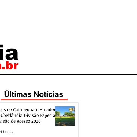
Últimas Notícias
gos do Campeonato Amador
 Uberlândia Divisão Especial e
visão de Acesso 2026
 4 horas