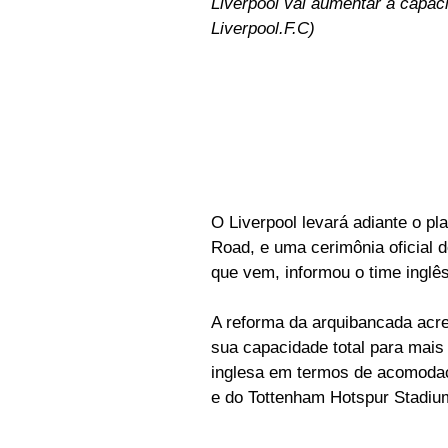
Liverpool vai aumentar a capac
Liverpool.F.C)
O Liverpool levará adiante o pl
Road, e uma cerimônia oficial 
que vem, informou o time inglês
A reforma da arquibancada acre
sua capacidade total para mais 
inglesa em termos de acomodaçã
e do Tottenham Hotspur Stadiu