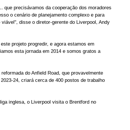
o... que precisávamos da cooperação dos moradores 
esso o cenário de planejamento complexo e para 
 viável", disse o diretor-gerente do Liverpool, Andy 
este projeto progredir, e agora estamos em 
iciamos esta jornada em 2014 e somos gratos a 
 reformada do Anfield Road, que provavelmente 
2023-24, criará cerca de 400 postos de trabalho 
ga inglesa, o Liverpool visita o Brentford no 