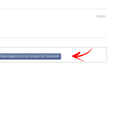
 Reportagem com os Amigos no Facebook