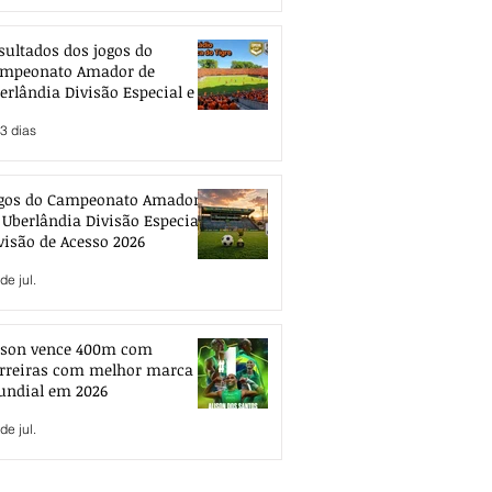
sultados dos jogos do
mpeonato Amador de
erlândia Divisão Especial e de
esso 2026
3 dias
gos do Campeonato Amador
 Uberlândia Divisão Especial e
visão de Acesso 2026
de jul.
ison vence 400m com
rreiras com melhor marca
ndial em 2026
de jul.