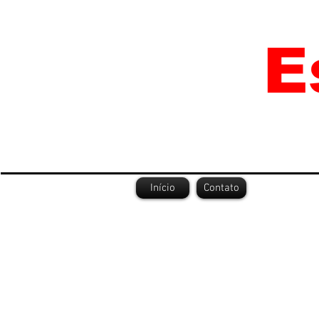
Início
Contato