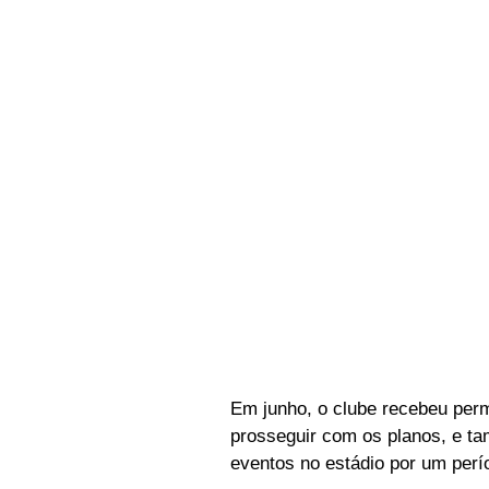
Em junho, o clube recebeu perm
prosseguir com os planos, e ta
eventos no estádio por um perí