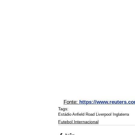
Fonte: 
https://www.reuters.co
Tags:
Estádio Anfield Road Liverpool Inglaterra
Futebol Internacional