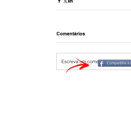
Comentários
Escreva um comentário
Compartilhe a