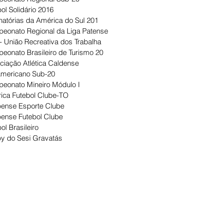
ol Solidário 2016
natórias da América do Sul 201
eonato Regional da Liga Patense
- União Recreativa dos Trabalha
eonato Brasileiro de Turismo 20
ciação Atlética Caldense
Americano Sub-20
eonato Mineiro Módulo I
ica Futebol Clube-TO
ense Esporte Clube
ense Futebol Clube
ol Brasileiro
y do Sesi Gravatás