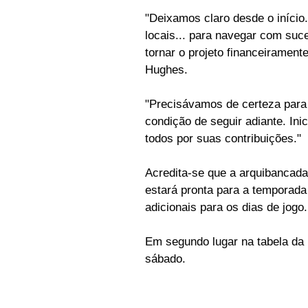
"Deixamos claro desde o iníci
locais... para navegar com suc
tornar o projeto financeiramente
Hughes.
"Precisávamos de certeza para 
condição de seguir adiante. In
todos por suas contribuições."
Acredita-se que a arquibancada
estará pronta para a temporada 
adicionais para os dias de jogo.
Em segundo lugar na tabela da li
sábado.