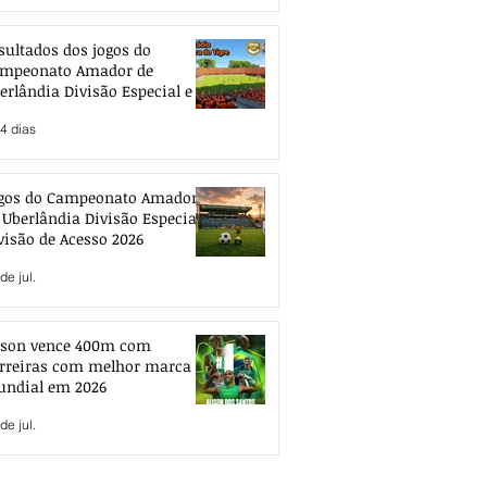
sultados dos jogos do
mpeonato Amador de
erlândia Divisão Especial e de
esso 2026
4 dias
gos do Campeonato Amador
 Uberlândia Divisão Especial e
visão de Acesso 2026
de jul.
ison vence 400m com
rreiras com melhor marca
ndial em 2026
de jul.