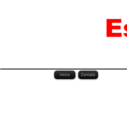
Início
Contato