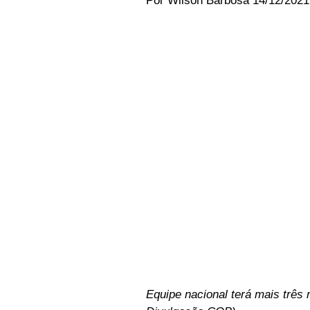
Por Wilson Barbosa 14/12/2021 
Equipe nacional terá mais três