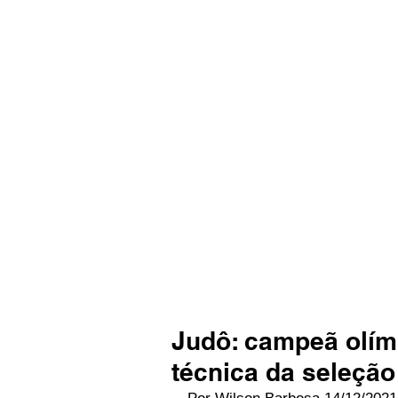
Judô: campeã olím
técnica da seleção