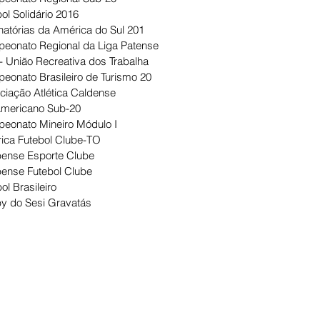
ol Solidário 2016
natórias da América do Sul 201
eonato Regional da Liga Patense
- União Recreativa dos Trabalha
eonato Brasileiro de Turismo 20
ciação Atlética Caldense
Americano Sub-20
eonato Mineiro Módulo I
ica Futebol Clube-TO
ense Esporte Clube
ense Futebol Clube
ol Brasileiro
y do Sesi Gravatás