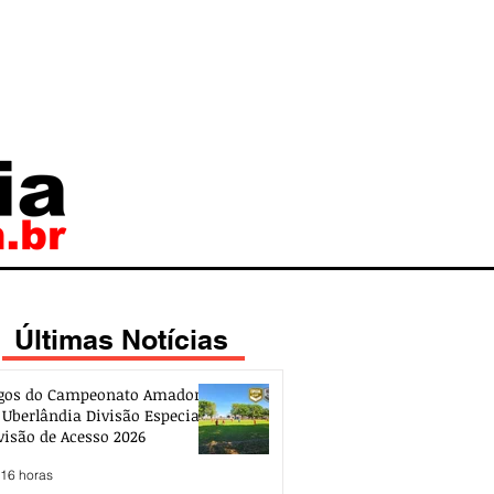
Últimas Notícias
gos do Campeonato Amador
 Uberlândia Divisão Especial e
visão de Acesso 2026
 16 horas