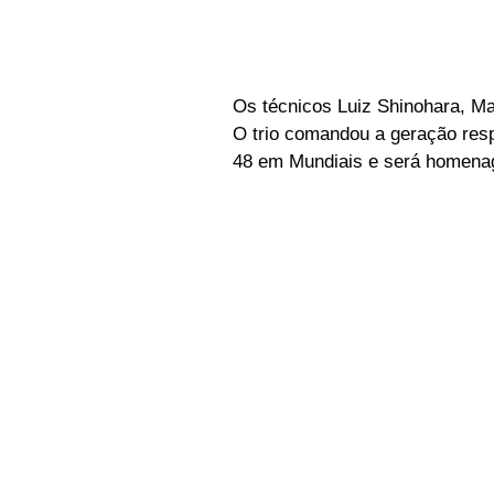
Os técnicos Luiz Shinohara, Ma
O trio comandou a geração resp
48 em Mundiais e será homenag