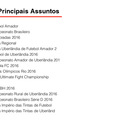
Principais Assuntos
bol Amador
eonato Brasileiro
píadas 2016
 Regional
 Uberlândia de Futebol Amador 2
bol de Uberlândia 2016
eonato Amador de Uberlândia 201
ola FC 2016
s Olímpicos Rio 2016
Ultimate Fight Championship
 BH 2016
eonato Rural de Uberlândia 2016
eonato Brasileiro Série D 2016
 Império das Tintas de Futebol
 Império das Tintas de Uberlând