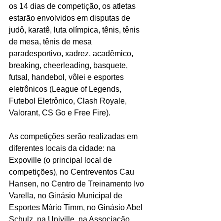
os 14 dias de competição, os atletas 
estarão envolvidos em disputas de 
judô, karatê, luta olímpica, tênis, tênis 
de mesa, tênis de mesa 
paradesportivo, xadrez, acadêmico, 
breaking, cheerleading, basquete, 
futsal, handebol, vôlei e esportes 
eletrônicos (League of Legends, 
Futebol Eletrônico, Clash Royale, 
Valorant, CS Go e Free Fire).
As competições serão realizadas em 
diferentes locais da cidade: na 
Expoville (o principal local de 
competições), no Centreventos Cau 
Hansen, no Centro de Treinamento Ivo 
Varella, no Ginásio Municipal de 
Esportes Mário Timm, no Ginásio Abel 
Schulz, na Univille, na Associação 