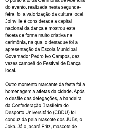
O ponto alto da Cerimônia de Abertura 
do evento, realizada nesta segunda-
feira, foi a valorização da cultura local. 
Joinville é considerada a capital 
nacional da dança e mostrou esta 
faceta de forma muito criativa na 
cerimônia, na qual o destaque foi a 
apresentação da Escola Municipal 
Governador Pedro Ivo Campos, dez 
vezes campeã do Festival de Dança 
local.
Outro momento marcante da festa foi a 
homenagem a atletas da cidade. Após 
o desfile das delegações, a bandeira 
da Confederação Brasileira do 
Desporto Universitário (CBDU) foi 
conduzida pela mascote dos JUBs, o 
Joka. Já o jacaré Fritz, mascote de 