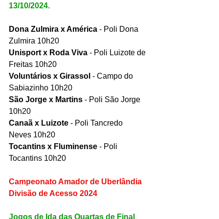
13/10/2024.
Dona Zulmira x América 
- Poli Dona 
Zulmira 10h20
Unisport x Roda Viva
 - Poli Luizote de 
Freitas 10h20
Voluntários x Girassol
 - Campo do 
Sabiazinho 10h20
São Jorge x Martins 
- Poli São Jorge 
10h20
Canaã x Luizote
 - Poli Tancredo 
Neves 10h20
Tocantins x Fluminense
 - Poli 
Tocantins 10h20
Campeonato Amador de Uberlândia 
Divisão de Acesso 2024
Jogos de Ida das Quartas de Final 