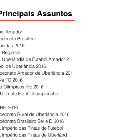
Principais Assuntos
bol Amador
eonato Brasileiro
píadas 2016
 Regional
 Uberlândia de Futebol Amador 2
bol de Uberlândia 2016
eonato Amador de Uberlândia 201
ola FC 2016
s Olímpicos Rio 2016
Ultimate Fight Championship
 BH 2016
eonato Rural de Uberlândia 2016
eonato Brasileiro Série D 2016
 Império das Tintas de Futebol
 Império das Tintas de Uberlând