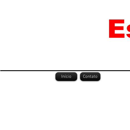
Início
Contato