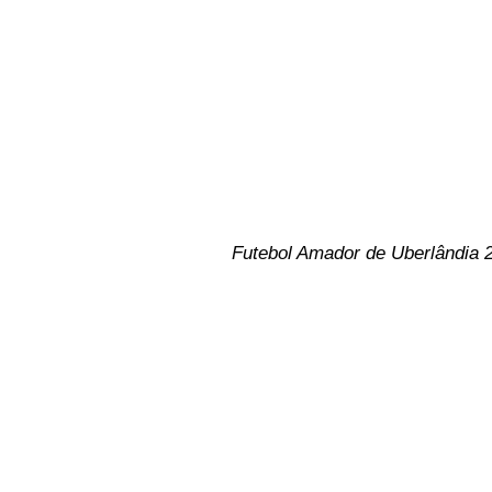
Futebol Amador de Uberlândia 2