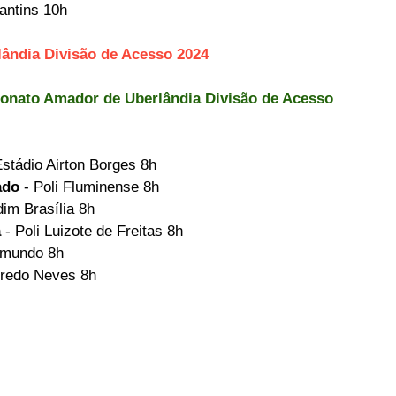
cantins 10h
ndia Divisão de Acesso 2024
onato Amador de Uberlândia Divisão de Acesso 
Estádio Airton Borges 8h
ado
 - Poli Fluminense 8h
rdim Brasília 8h
 
- Poli Luizote de Freitas 8h
ismundo 8h
ncredo Neves 8h