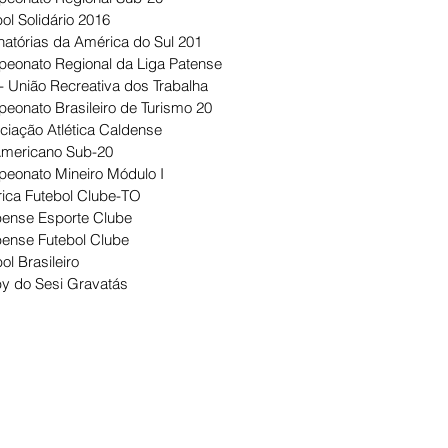
ol Solidário 2016
natórias da América do Sul 201
eonato Regional da Liga Patense
- União Recreativa dos Trabalha
eonato Brasileiro de Turismo 20
ciação Atlética Caldense
Americano Sub-20
eonato Mineiro Módulo I
ica Futebol Clube-TO
ense Esporte Clube
ense Futebol Clube
ol Brasileiro
y do Sesi Gravatás