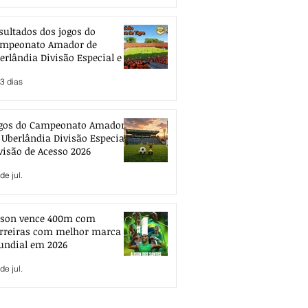
sultados dos jogos do
mpeonato Amador de
erlândia Divisão Especial e de
esso 2026
3 dias
gos do Campeonato Amador
 Uberlândia Divisão Especial e
visão de Acesso 2026
de jul.
ison vence 400m com
rreiras com melhor marca
ndial em 2026
de jul.