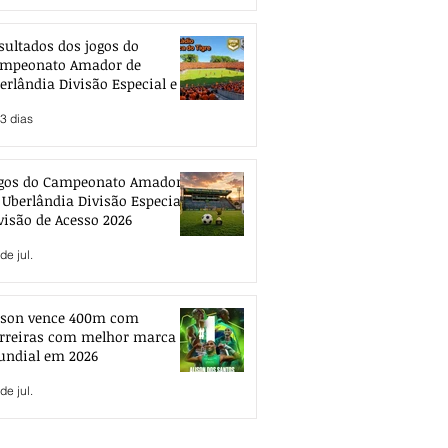
sultados dos jogos do
mpeonato Amador de
erlândia Divisão Especial e de
esso 2026
3 dias
gos do Campeonato Amador
 Uberlândia Divisão Especial e
visão de Acesso 2026
de jul.
ison vence 400m com
rreiras com melhor marca
ndial em 2026
de jul.