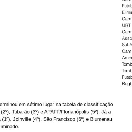
Futeb
Elimi
Camp
URT 
Camp
Asso
Sul-
Camp
Amér
Tomb
Tomb
Futeb
Rugb
erminou em sétimo lugar na tabela de classificação 
(2º), Tubarão (3º) e APAFF/Florianópolis (5º). Já a 
1º), Joinville (4º), São Francisco (6º) e Blumenau 
liminado.