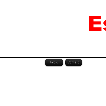
Início
Contato