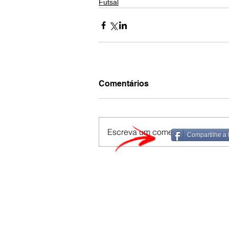
Futsal
Comentários
Escreva um comentário
Compartilhe a