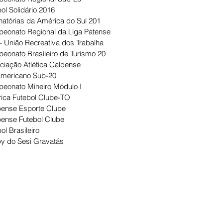
ol Solidário 2016
natórias da América do Sul 201
eonato Regional da Liga Patense
- União Recreativa dos Trabalha
eonato Brasileiro de Turismo 20
ciação Atlética Caldense
Americano Sub-20
eonato Mineiro Módulo I
ica Futebol Clube-TO
ense Esporte Clube
ense Futebol Clube
ol Brasileiro
y do Sesi Gravatás