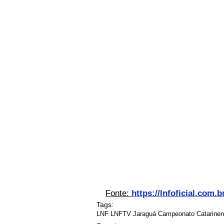
Fonte: 
https://lnfoficial.com.b
Tags:
LNF LNFTV Jaraguá Campeonato Catarinense