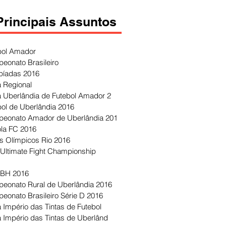
Principais Assuntos
bol Amador
eonato Brasileiro
píadas 2016
 Regional
 Uberlândia de Futebol Amador 2
bol de Uberlândia 2016
eonato Amador de Uberlândia 201
ola FC 2016
s Olímpicos Rio 2016
Ultimate Fight Championship
 BH 2016
eonato Rural de Uberlândia 2016
eonato Brasileiro Série D 2016
 Império das Tintas de Futebol
 Império das Tintas de Uberlând