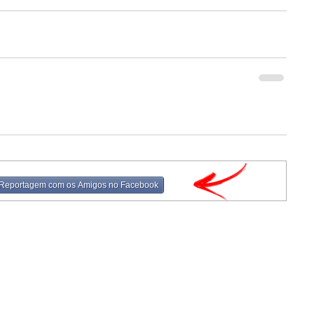
 Reportagem com os Amigos no Facebook