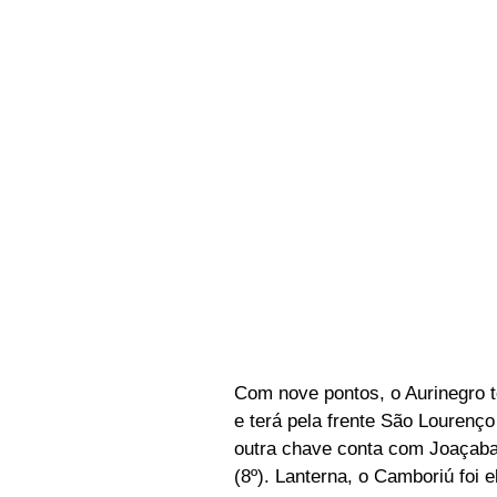
Com nove pontos, o Aurinegro t
e terá pela frente São Lourenço 
outra chave conta com Joaçaba (
(8º). Lanterna, o Camboriú foi e