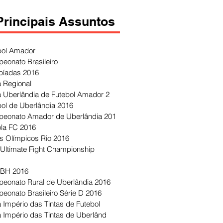
Principais Assuntos
bol Amador
eonato Brasileiro
píadas 2016
 Regional
 Uberlândia de Futebol Amador 2
bol de Uberlândia 2016
eonato Amador de Uberlândia 201
ola FC 2016
s Olímpicos Rio 2016
Ultimate Fight Championship
 BH 2016
eonato Rural de Uberlândia 2016
eonato Brasileiro Série D 2016
 Império das Tintas de Futebol
 Império das Tintas de Uberlând