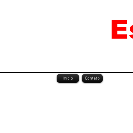
Início
Contato