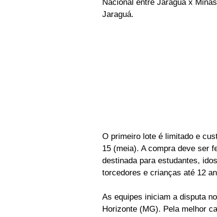
Nacional entre Jaraguá x Minas,
Jaraguá.
O primeiro lote é limitado e cu
15 (meia). A compra deve ser fei
destinada para estudantes, ido
torcedores e crianças até 12 a
As equipes iniciam a disputa no
Horizonte (MG). Pela melhor ca