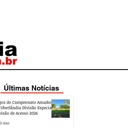
Últimas Notícias
gos do Campeonato Amador
 Uberlândia Divisão Especial e
visão de Acesso 2026
2 dias