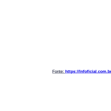
Fonte: 
https://lnfoficial.com.b