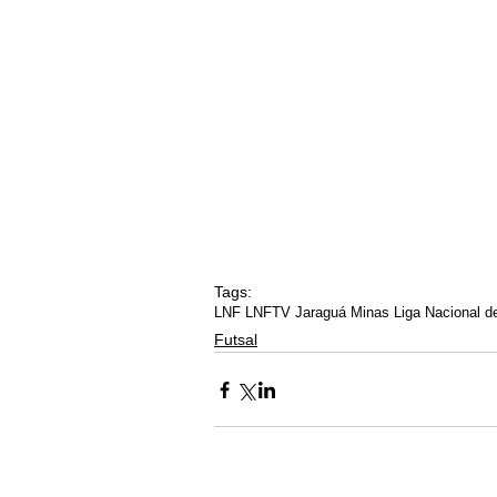
Tags:
LNF LNFTV Jaraguá Minas Liga Nacional de 
Futsal