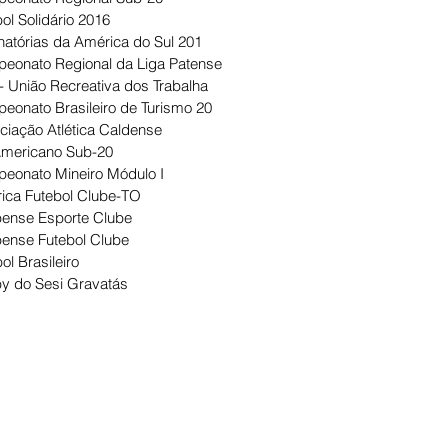
ol Solidário 2016
natórias da América do Sul 201
eonato Regional da Liga Patense
- União Recreativa dos Trabalha
eonato Brasileiro de Turismo 20
ciação Atlética Caldense
Americano Sub-20
eonato Mineiro Módulo I
ica Futebol Clube-TO
ense Esporte Clube
ense Futebol Clube
ol Brasileiro
y do Sesi Gravatás