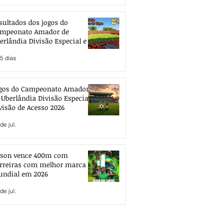
sultados dos jogos do
mpeonato Amador de
erlândia Divisão Especial e de
esso 2026
5 dias
gos do Campeonato Amador
 Uberlândia Divisão Especial e
visão de Acesso 2026
de jul.
ison vence 400m com
rreiras com melhor marca
ndial em 2026
de jul.