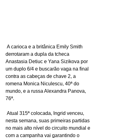
 A carioca e a britânica Emily Smith 
derrotaram a dupla da tcheca 
Anastasia Detiuc e Yana Sizikova por 
um duplo 6/4 e buscarão vaga na final 
contra as cabeças de chave 2, a 
romena Monica Niculescu, 40ª do 
mundo, e a russa Alexandra Panova, 
76ª.
 Atual 315ª colocada, Ingrid venceu, 
nesta semana, suas primeiras partidas 
no mais alto nível do circuito mundial e 
com a campanha vai garantindo o 