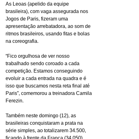
As Leoas (apelido da equipe 
brasileira), com vaga assegurada nos 
Jogos de Paris, fizeram uma 
apresentação arrebatadora, ao som de 
ritmos brasileiros, usando fitas e bolas 
na coreografia.
“Fico orgulhosa de ver nosso 
trabalhado sendo coroado a cada 
competição. Estamos conseguindo 
evoluir a cada entrada na quadra e é 
isso que buscamos nesta reta final até 
Paris”, comemorou a treinadora Camila 
Ferezin.
Também neste domingo (12), as 
brasileiras conquistaram a prata na 
série simples, ao totalizarem 34.500, 
ficando à frente da França (34.050), 