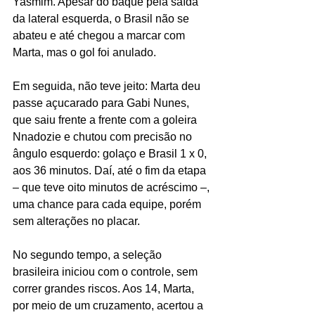
Yasmim. Apesar do baque pela saída 
da lateral esquerda, o Brasil não se 
abateu e até chegou a marcar com 
Marta, mas o gol foi anulado. 
Em seguida, não teve jeito: Marta deu 
passe açucarado para Gabi Nunes, 
que saiu frente a frente com a goleira 
Nnadozie e chutou com precisão no 
ângulo esquerdo: golaço e Brasil 1 x 0, 
aos 36 minutos. Daí, até o fim da etapa 
– que teve oito minutos de acréscimo –, 
uma chance para cada equipe, porém 
sem alterações no placar.
No segundo tempo, a seleção 
brasileira iniciou com o controle, sem 
correr grandes riscos. Aos 14, Marta, 
por meio de um cruzamento, acertou a 