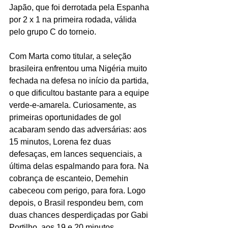
Japão, que foi derrotada pela Espanha 
por 2 x 1 na primeira rodada, válida 
pelo grupo C do torneio. 
Com Marta como titular, a seleção 
brasileira enfrentou uma Nigéria muito 
fechada na defesa no início da partida, 
o que dificultou bastante para a equipe 
verde-e-amarela. Curiosamente, as 
primeiras oportunidades de gol 
acabaram sendo das adversárias: aos 
15 minutos, Lorena fez duas 
defesaças, em lances sequenciais, a 
última delas espalmando para fora. Na 
cobrança de escanteio, Demehin 
cabeceou com perigo, para fora. Logo 
depois, o Brasil respondeu bem, com 
duas chances desperdiçadas por Gabi 
Portilho, aos 19 e 20 minutos. 