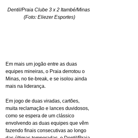
Dentil/Praia Clube 3 x 2 Itambé/Minas 
(Foto: Eliezer Esportes)
Em mais um jogão entre as duas 
equipes mineiras, o Praia derrotou o 
Minas, no tie-break, e se isolou ainda 
mais na liderança.
Em jogo de duas viradas, cartões, 
muita reclamação e lances duvidosos, 
como se espera de um clássico 
envolvendo as duas equipes que vêm 
fazendo finais consecutivas ao longo 
das últimas temporadas, o Dentil/Praia 