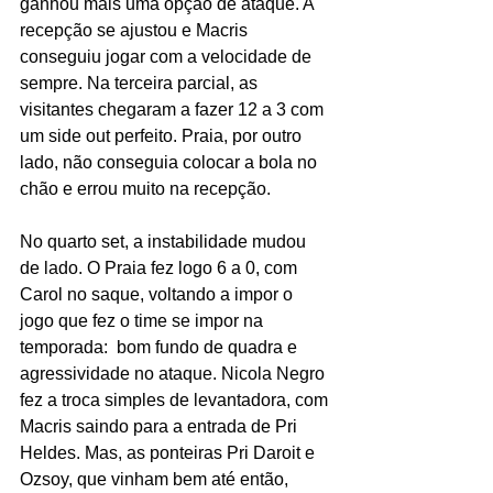
ganhou mais uma opção de ataque. A 
recepção se ajustou e Macris 
conseguiu jogar com a velocidade de 
sempre. Na terceira parcial, as 
visitantes chegaram a fazer 12 a 3 com 
um side out perfeito. Praia, por outro 
lado, não conseguia colocar a bola no 
chão e errou muito na recepção.
No quarto set, a instabilidade mudou 
de lado. O Praia fez logo 6 a 0, com 
Carol no saque, voltando a impor o 
jogo que fez o time se impor na 
temporada:  bom fundo de quadra e 
agressividade no ataque. Nicola Negro 
fez a troca simples de levantadora, com 
Macris saindo para a entrada de Pri 
Heldes. Mas, as ponteiras Pri Daroit e 
Ozsoy, que vinham bem até então, 